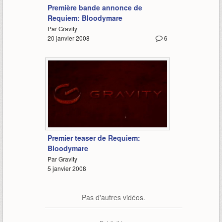
Première bande annonce de
Requiem: Bloodymare
Par Gravity
20 janvier 2008
6
0:18
Premier teaser de Requiem:
Bloodymare
Par Gravity
5 janvier 2008
Pas d'autres vidéos.