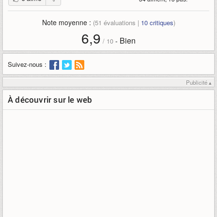
Note moyenne :
(
51
évaluations |
10
critiques
)
6,9
Bien
-
/
10
Suivez-nous :
Publicité ▴
À découvrir sur le web