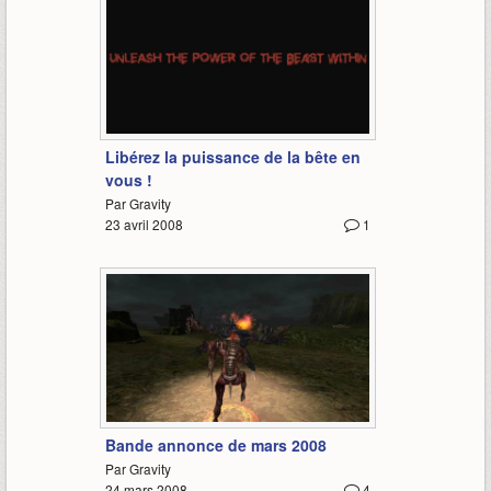
0:38
Libérez la puissance de la bête en
vous !
Par Gravity
23 avril 2008
1
1:07
Bande annonce de mars 2008
Par Gravity
24 mars 2008
4