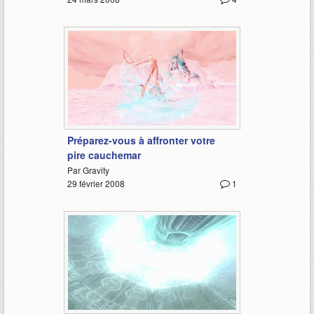
1:36
Préparez-vous à affronter votre
pire cauchemar
Par Gravity
29 février 2008
1
2:00