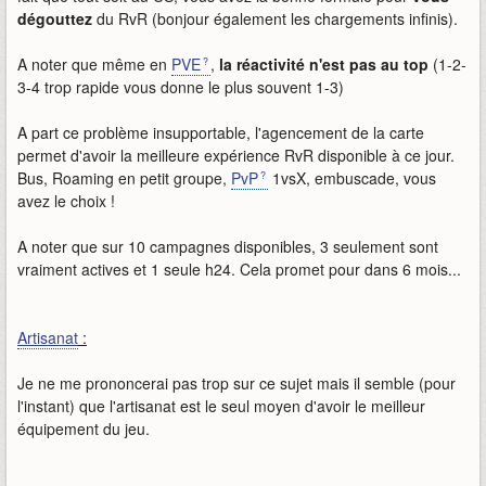
dégouttez
du RvR (bonjour également les chargements infinis).
A noter que même en
PVE
,
la réactivité n'est pas au top
(1-2-
3-4 trop rapide vous donne le plus souvent 1-3)
A part ce problème insupportable, l'agencement de la carte
permet d'avoir la meilleure expérience RvR disponible à ce jour.
Bus, Roaming en petit groupe,
PvP
1vsX, embuscade, vous
avez le choix !
A noter que sur 10 campagnes disponibles, 3 seulement sont
vraiment actives et 1 seule h24. Cela promet pour dans 6 mois...
Artisanat
:
Je ne me prononcerai pas trop sur ce sujet mais il semble (pour
l'instant) que l'artisanat est le seul moyen d'avoir le meilleur
équipement du jeu.