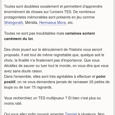
Toutes sont doublées vocalement et permettent d'apprendre
énormément de choses sur l’univers TES. De nombreux
protagonistes mémorables sont présents en jeu comme
Shéogorath
, Méridia,
Hermaeus Mora
, etc.
Toutes ne sont pas inoubliables mais
certaines sortent
carrément du lot
.
Des choix jouant sur le déroulement de l'histoire vous seront
proposés. Il est tout de même regrettable que, quelque soit le
choix, la finalité n'a finalement pas d'importance. Que vous
décidiez de sauver ou tuer tout le monde, on vous dira que vous
avez sans doute raison.
Dans l'ensemble, elles sont très agréables à effectuer et
point
positif
, on ne vous demandera jamais de ramasser 25 pattes de
loups ou de tuer 75 ragnards.
Vous recherchiez un TES multijoueur ? Et bien c'est plus ou
moins raté.
Oui vous allez enfin pouvoir arpenter
Tamriel
à plusieurs. Non,