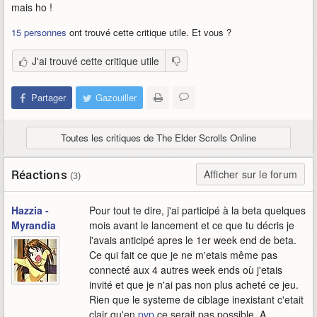
mais ho !
15 personnes
ont trouvé cette critique utile. Et vous ?
J'ai trouvé cette critique utile
Partager
Gazouiller
Toutes les critiques de The Elder Scrolls Online
Réactions
Afficher sur le forum
(3)
Hazzia -
Pour tout te dire, j'ai participé à la beta quelques
Myrandia
mois avant le lancement et ce que tu décris je
l'avais anticipé apres le 1er week end de beta.
Ce qui fait ce que je ne m'etais même pas
connecté aux 4 autres week ends où j'etais
invité et que je n'ai pas non plus acheté ce jeu.
Rien que le systeme de ciblage inexistant c'etait
clair qu'en
pvp
ce serait pas possible. A