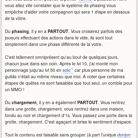
vous allez vite constater que le système de phasing vous
empêche d'aider votre compagnon qui sera 1 étape en dessous
de la vôtre.
Du
phasing
, il y en a
PARTOUT
. Vous croiserez parfois des
joueurs effectuant des actions dans le vide, ils sont tout
simplement dans une phase différente de la votre.
C'est tellement omniprésent qu'au bout de quelques jours,
chacun joue dans son coin. Après le lvl 10, j'ai monté mon
personnage juqu'au lvl 50 en
solo
car plus personne de ma
guilde n'était au même niveau que moi. A noter que certaines
étapes de quêtes ne sont faisables que tout seul, un comble pour
un MMO !
Du
chargement
, il y en a également
PARTOUT
. Vous rentrez
dans une grotte, chargement, vous rentrez dans une maison,
fondu au noir et chargement d'1s. Vous passez une porte dans la
grotte, chargement. C'est agaçant et brise le sentiment d'espace.
Tout le contenu est faisable sans grouper (à part l'unique
donjon