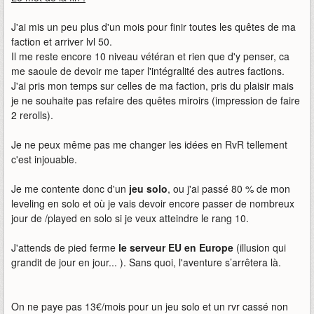
J'ai mis un peu plus d'un mois pour finir toutes les quêtes de ma
faction et arriver lvl 50.
Il me reste encore 10 niveau vétéran et rien que d'y penser, ca
me saoule de devoir me taper l'intégralité des autres factions.
J'ai pris mon temps sur celles de ma faction, pris du plaisir mais
je ne souhaite pas refaire des quêtes miroirs (impression de faire
2 rerolls).
Je ne peux même pas me changer les idées en RvR tellement
c'est injouable.
Je me contente donc d'un
jeu solo
, ou j'ai passé 80 % de mon
leveling en solo et où je vais devoir encore passer de nombreux
jour de /played en solo si je veux atteindre le rang 10.
J'attends de pied ferme
le serveur EU en Europe
(illusion qui
grandit de jour en jour... ). Sans quoi, l'aventure s’arrêtera là.
On ne paye pas 13€/mois pour un jeu solo et un rvr cassé non