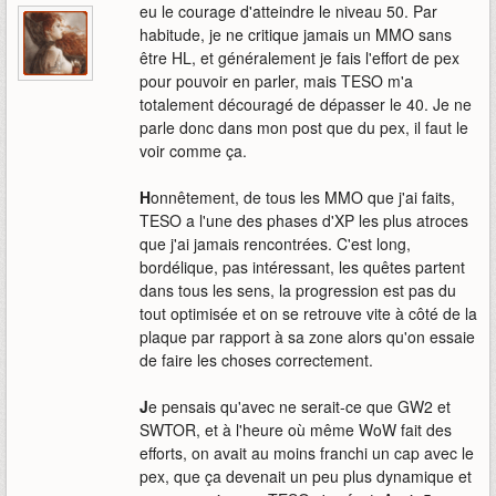
eu le courage d'atteindre le niveau 50. Par
habitude, je ne critique jamais un MMO sans
être HL, et généralement je fais l'effort de pex
pour pouvoir en parler, mais TESO m'a
totalement découragé de dépasser le 40. Je ne
parle donc dans mon post que du pex, il faut le
voir comme ça.
H
onnêtement, de tous les MMO que j'ai faits,
TESO a l'une des phases d'XP les plus atroces
que j'ai jamais rencontrées. C'est long,
bordélique, pas intéressant, les quêtes partent
dans tous les sens, la progression est pas du
tout optimisée et on se retrouve vite à côté de la
plaque par rapport à sa zone alors qu'on essaie
de faire les choses correctement.
J
e pensais qu'avec ne serait-ce que GW2 et
SWTOR, et à l'heure où même WoW fait des
efforts, on avait au moins franchi un cap avec le
pex, que ça devenait un peu plus dynamique et