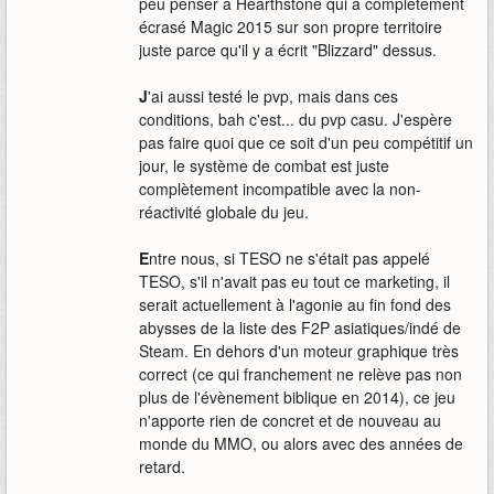
peu penser à Hearthstone qui a complètement
écrasé Magic 2015 sur son propre territoire
juste parce qu'il y a écrit "Blizzard" dessus.
J
'ai aussi testé le pvp, mais dans ces
conditions, bah c'est... du pvp casu. J'espère
pas faire quoi que ce soit d'un peu compétitif un
jour, le système de combat est juste
complètement incompatible avec la non-
réactivité globale du jeu.
E
ntre nous, si TESO ne s'était pas appelé
TESO, s'il n'avait pas eu tout ce marketing, il
serait actuellement à l'agonie au fin fond des
abysses de la liste des F2P asiatiques/indé de
Steam. En dehors d'un moteur graphique très
correct (ce qui franchement ne relève pas non
plus de l'évènement biblique en 2014), ce jeu
n'apporte rien de concret et de nouveau au
monde du MMO, ou alors avec des années de
retard.