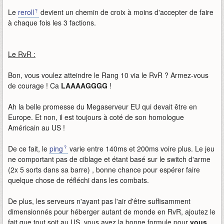
Le
reroll
devient un chemin de croix à moins d'accepter de faire
à chaque fois les 3 factions.
Le RvR :
Bon, vous voulez atteindre le Rang 10 via le RvR ? Armez-vous
de courage ! Ca
LAAAAGGGG
!
Ah la belle promesse du Megaserveur EU qui devait être en
Europe. Et non, il est toujours à coté de son homologue
Américain au US !
De ce fait, le
ping
varie entre 140ms et 200ms voire plus. Le jeu
ne comportant pas de ciblage et étant basé sur le switch d'arme
(2x 5 sorts dans sa barre) , bonne chance pour espérer faire
quelque chose de réfléchi dans les combats.
De plus, les serveurs n'ayant pas l'air d'être suffisamment
dimensionnés pour héberger autant de monde en RvR, ajoutez le
fait que tout soit au US, vous avez la bonne formule pour
vous