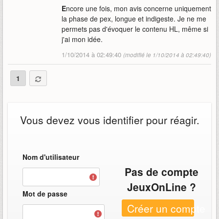
E
ncore une fois, mon avis concerne uniquement
la phase de pex, longue et indigeste. Je ne me
permets pas d'évoquer le contenu HL, même si
j'ai mon idée.
1/10/2014 à 02:49:40
(modifié le 1/10/2014 à 02:49:40)
1
Vous devez vous identifier pour réagir.
Nom d'utilisateur
Pas de compte
JeuxOnLine ?
Mot de passe
Créer un compte