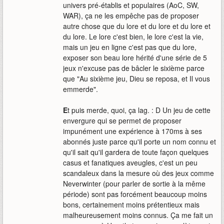
univers pré-établis et populaires (AoC, SW,
WAR), ça ne les empêche pas de proposer
autre chose que du lore et du lore et du lore et
du lore. Le lore c'est bien, le lore c'est la vie,
mais un jeu en ligne c'est pas que du lore,
exposer son beau lore hérité d'une série de 5
jeux n'excuse pas de bâcler le sixième parce
que "Au sixième jeu, Dieu se reposa, et Il vous
emmerde".
E
t puis merde, quoi, ça lag. : D Un jeu de cette
envergure qui se permet de proposer
impunément une expérience à 170ms à ses
abonnés juste parce qu'il porte un nom connu et
qu'il sait qu'il gardera de toute façon quelques
casus et fanatiques aveugles, c'est un peu
scandaleux dans la mesure où des jeux comme
Neverwinter (pour parler de sortie à la même
période) sont pas forcément beaucoup moins
bons, certainement moins prétentieux mais
malheureusement moins connus. Ça me fait un