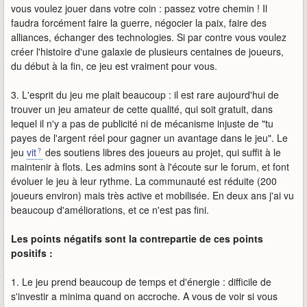
vous voulez jouer dans votre coin : passez votre chemin ! Il
faudra forcément faire la guerre, négocier la paix, faire des
alliances, échanger des technologies. Si par contre vous voulez
créer l'histoire d'une galaxie de plusieurs centaines de joueurs,
du début à la fin, ce jeu est vraiment pour vous.
3. L'esprit du jeu me plait beaucoup : il est rare aujourd'hui de
trouver un jeu amateur de cette qualité, qui soit gratuit, dans
lequel il n'y a pas de publicité ni de mécanisme injuste de "tu
payes de l'argent réel pour gagner un avantage dans le jeu". Le
jeu
vit
des soutiens libres des joueurs au projet, qui suffit à le
maintenir à flots. Les admins sont à l'écoute sur le forum, et font
évoluer le jeu à leur rythme. La communauté est réduite (200
joueurs environ) mais très active et mobilisée. En deux ans j'ai vu
beaucoup d'améliorations, et ce n'est pas fini.
Les points négatifs sont la contrepartie de ces points
positifs :
1. Le jeu prend beaucoup de temps et d'énergie : difficile de
s'investir a minima quand on accroche. A vous de voir si vous