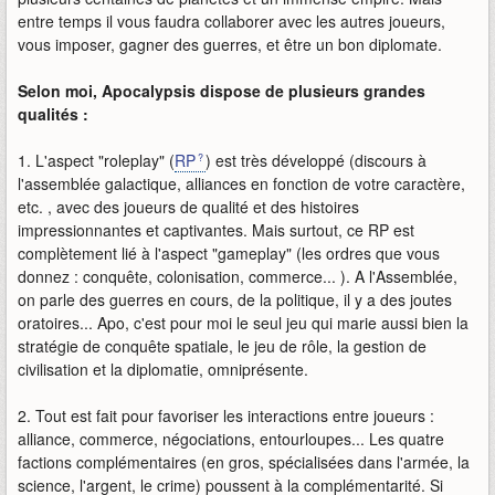
entre temps il vous faudra collaborer avec les autres joueurs,
vous imposer, gagner des guerres, et être un bon diplomate.
Selon moi, Apocalypsis dispose de plusieurs grandes
qualités :
1. L'aspect "roleplay" (
RP
) est très développé (discours à
l'assemblée galactique, alliances en fonction de votre caractère,
etc. , avec des joueurs de qualité et des histoires
impressionnantes et captivantes. Mais surtout, ce RP est
complètement lié à l'aspect "gameplay" (les ordres que vous
donnez : conquête, colonisation, commerce... ). A l'Assemblée,
on parle des guerres en cours, de la politique, il y a des joutes
oratoires... Apo, c'est pour moi le seul jeu qui marie aussi bien la
stratégie de conquête spatiale, le jeu de rôle, la gestion de
civilisation et la diplomatie, omniprésente.
2. Tout est fait pour favoriser les interactions entre joueurs :
alliance, commerce, négociations, entourloupes... Les quatre
factions complémentaires (en gros, spécialisées dans l'armée, la
science, l'argent, le crime) poussent à la complémentarité. Si