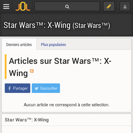
Star Wars™: X-Wing
(Star Wars™)
Derniers articles
Plus populaires
Articles sur Star Wars™: X-
Wing
Partager
Gazouiller
Aucun article ne correspond à cette sélection.
Star Wars™: X-Wing