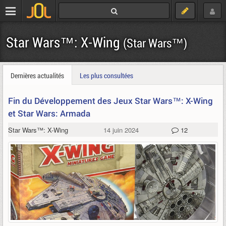
Star Wars™: X-Wing
(Star Wars™)
Dernières actualités
Les plus consultées
Fin du Développement des Jeux Star Wars™: X-Wing
et Star Wars: Armada
Star Wars™: X-Wing
14 juin 2024
12