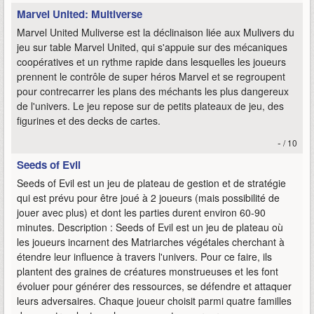
Marvel United: Multiverse
Marvel United Muliverse est la déclinaison liée aux Mulivers du
jeu sur table Marvel United, qui s'appuie sur des mécaniques
coopératives et un rythme rapide dans lesquelles les joueurs
prennent le contrôle de super héros Marvel et se regroupent
pour contrecarrer les plans des méchants les plus dangereux
de l'univers. Le jeu repose sur de petits plateaux de jeu, des
figurines et des decks de cartes.
-
/ 10
Seeds of Evil
Seeds of Evil est un jeu de plateau de gestion et de stratégie
qui est prévu pour être joué à 2 joueurs (mais possibilité de
jouer avec plus) et dont les parties durent environ 60-90
minutes. Description : Seeds of Evil est un jeu de plateau où
les joueurs incarnent des Matriarches végétales cherchant à
étendre leur influence à travers l'univers. Pour ce faire, ils
plantent des graines de créatures monstrueuses et les font
évoluer pour générer des ressources, se défendre et attaquer
leurs adversaires. Chaque joueur choisit parmi quatre familles