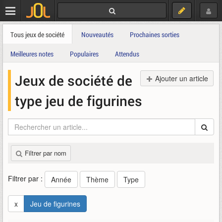
Tous jeux de société
Nouveautés
Prochaines sorties
Meilleures notes
Populaires
Attendus
Jeux de société de
Ajouter un article
type jeu de figurines
Filtrer par nom
Filtrer par :
Année
Thème
Type
x
Jeu de figurines