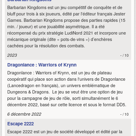
Barbarian Kingdoms est un jeu compétitif de conquête et de
bluff pour trois à six joueurs, édité par l'éditeur français Jester
Games. Barbarian Kingdoms propose des parties rapides (15
min. / joueur) et une jouabilité asymétrique. Il a été
récompensé du prix stratégie LudiNord 2021 et incorpore une
mécanique originale (dite « pots-de-vins ») d’enchères
cachées pour la résolution des combats.
2023
-
/ 10
Dragonlance : Warriors of Krynn
Dragonlance : Warriors of Krynn, est un jeu de plateau
coopératif qui place son action dans l'univers de Dragonlance
(Lancedragon en français), un univers emblématique de
Dungeons & Dragons. Le jeu se veut être une option de jeu
pour la campagne de jeu de rôle, sorti simultanément le 6
décembre 2022, basé sur cette licence et sous le format DD5.
6 décembre 2022
-
/ 10
Escape 2222
Escape 2222 est un jeu de société développé et édité par la