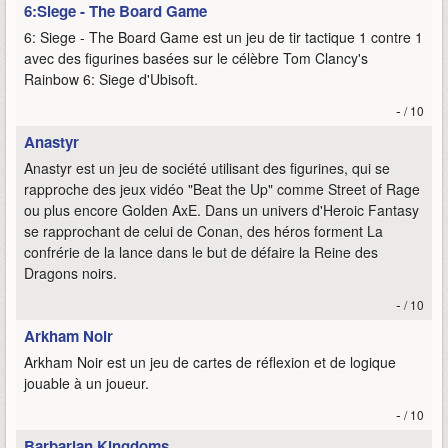
6:Siege - The Board Game
6: Siege - The Board Game est un jeu de tir tactique 1 contre 1
avec des figurines basées sur le célèbre Tom Clancy's
Rainbow 6: Siege d'Ubisoft.
-
/ 10
Anastyr
Anastyr est un jeu de société utilisant des figurines, qui se
rapproche des jeux vidéo "Beat the Up" comme Street of Rage
ou plus encore Golden AxE. Dans un univers d'Heroic Fantasy
se rapprochant de celui de Conan, des héros forment La
confrérie de la lance dans le but de défaire la Reine des
Dragons noirs.
-
/ 10
Arkham Noir
Arkham Noir est un jeu de cartes de réflexion et de logique
jouable à un joueur.
-
/ 10
Barbarian Kingdoms