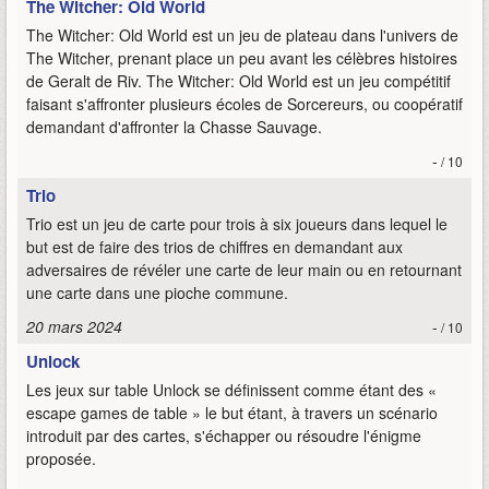
The Witcher: Old World
The Witcher: Old World est un jeu de plateau dans l'univers de
The Witcher, prenant place un peu avant les célèbres histoires
de Geralt de Riv. The Witcher: Old World est un jeu compétitif
faisant s'affronter plusieurs écoles de Sorcereurs, ou coopératif
demandant d'affronter la Chasse Sauvage.
-
/ 10
Trio
Trio est un jeu de carte pour trois à six joueurs dans lequel le
but est de faire des trios de chiffres en demandant aux
adversaires de révéler une carte de leur main ou en retournant
une carte dans une pioche commune.
20 mars 2024
-
/ 10
Unlock
Les jeux sur table Unlock se définissent comme étant des «
escape games de table » le but étant, à travers un scénario
introduit par des cartes, s'échapper ou résoudre l'énigme
proposée.