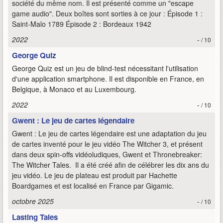
société du même nom. Il est présenté comme un "escape
game audio". Deux boîtes sont sorties à ce jour : Épisode 1 :
Saint-Malo 1789 Épisode 2 : Bordeaux 1942
2022
-
/ 10
George Quiz
George Quiz est un jeu de blind-test nécessitant l'utilisation
d'une application smartphone. Il est disponible en France, en
Belgique, à Monaco et au Luxembourg.
2022
-
/ 10
Gwent : Le jeu de cartes légendaire
Gwent : Le jeu de cartes légendaire est une adaptation du jeu
de cartes inventé pour le jeu vidéo The Witcher 3, et présent
dans deux spin-offs vidéoludiques, Gwent et Thronebreaker:
The Witcher Tales. Il a été créé afin de célébrer les dix ans du
jeu vidéo. Le jeu de plateau est produit par Hachette
Boardgames et est localisé en France par Gigamic.
octobre 2025
-
/ 10
Lasting Tales