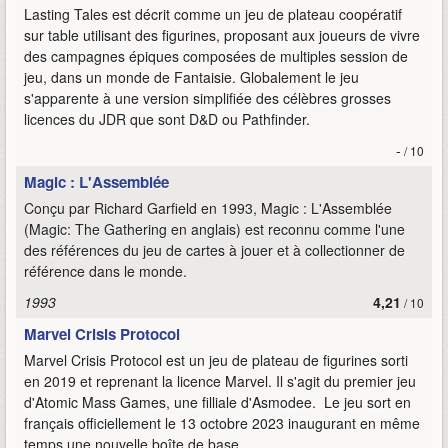
Lasting Tales est décrit comme un jeu de plateau coopératif
sur table utilisant des figurines, proposant aux joueurs de vivre
des campagnes épiques composées de multiples session de
jeu, dans un monde de Fantaisie. Globalement le jeu
s'apparente à une version simplifiée des célèbres grosses
licences du JDR que sont D&D ou Pathfinder.
-
/ 10
Magic : L'Assemblée
Conçu par Richard Garfield en 1993, Magic : L'Assemblée
(Magic: The Gathering en anglais) est reconnu comme l'une
des références du jeu de cartes à jouer et à collectionner de
référence dans le monde.
1993
4,21
/ 10
Marvel Crisis Protocol
Marvel Crisis Protocol est un jeu de plateau de figurines sorti
en 2019 et reprenant la licence Marvel. Il s'agit du premier jeu
d'Atomic Mass Games, une filliale d'Asmodee. Le jeu sort en
français officiellement le 13 octobre 2023 inaugurant en même
temps une nouvelle boîte de base.