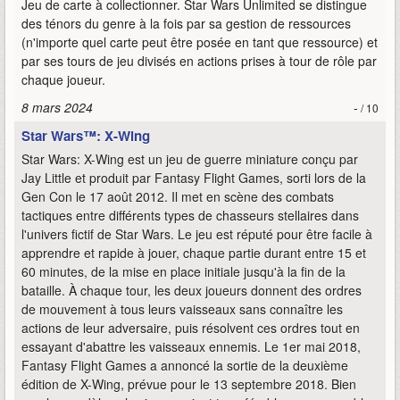
Jeu de carte à collectionner. Star Wars Unlimited se distingue
des ténors du genre à la fois par sa gestion de ressources
(n'importe quel carte peut être posée en tant que ressource) et
par ses tours de jeu divisés en actions prises à tour de rôle par
chaque joueur.
8 mars 2024
-
/ 10
Star Wars™: X-Wing
Star Wars: X-Wing est un jeu de guerre miniature conçu par
Jay Little et produit par Fantasy Flight Games, sorti lors de la
Gen Con le 17 août 2012. Il met en scène des combats
tactiques entre différents types de chasseurs stellaires dans
l'univers fictif de Star Wars. Le jeu est réputé pour être facile à
apprendre et rapide à jouer, chaque partie durant entre 15 et
60 minutes, de la mise en place initiale jusqu'à la fin de la
bataille. À chaque tour, les deux joueurs donnent des ordres
de mouvement à tous leurs vaisseaux sans connaître les
actions de leur adversaire, puis résolvent ces ordres tout en
essayant d'abattre les vaisseaux ennemis. Le 1er mai 2018,
Fantasy Flight Games a annoncé la sortie de la deuxième
édition de X-Wing, prévue pour le 13 septembre 2018. Bien