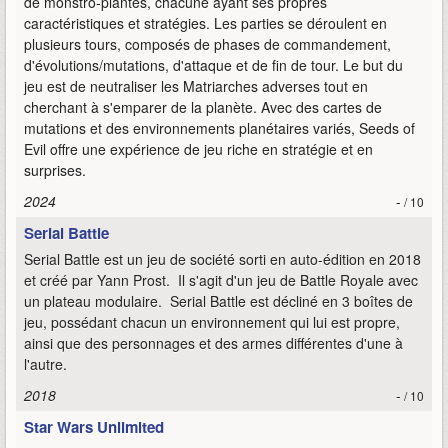
de monstro-plantes, chacune ayant ses propres
caractéristiques et stratégies. Les parties se déroulent en
plusieurs tours, composés de phases de commandement,
d'évolutions/mutations, d'attaque et de fin de tour. Le but du
jeu est de neutraliser les Matriarches adverses tout en
cherchant à s'emparer de la planète. Avec des cartes de
mutations et des environnements planétaires variés, Seeds of
Evil offre une expérience de jeu riche en stratégie et en
surprises.
2024
-
/ 10
Serial Battle
Serial Battle est un jeu de société sorti en auto-édition en 2018
et créé par Yann Prost. Il s'agit d'un jeu de Battle Royale avec
un plateau modulaire. Serial Battle est décliné en 3 boîtes de
jeu, possédant chacun un environnement qui lui est propre,
ainsi que des personnages et des armes différentes d'une à
l'autre.
2018
-
/ 10
Star Wars Unlimited