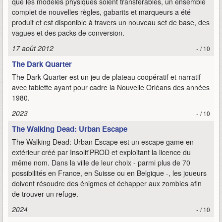
que les modèles physiques soient transférables, un ensemble
complet de nouvelles règles, gabarits et marqueurs a été
produit et est disponible à travers un nouveau set de base, des
vagues et des packs de conversion.
17 août 2012
-
/ 10
The Dark Quarter
The Dark Quarter est un jeu de plateau coopératif et narratif
avec tablette ayant pour cadre la Nouvelle Orléans des années
1980.
2023
-
/ 10
The Walking Dead: Urban Escape
The Walking Dead: Urban Escape est un escape game en
extérieur créé par Insolit'PROD et exploitant la licence du
même nom. Dans la ville de leur choix - parmi plus de 70
possibilités en France, en Suisse ou en Belgique -, les joueurs
doivent résoudre des énigmes et échapper aux zombies afin
de trouver un refuge.
2024
-
/ 10