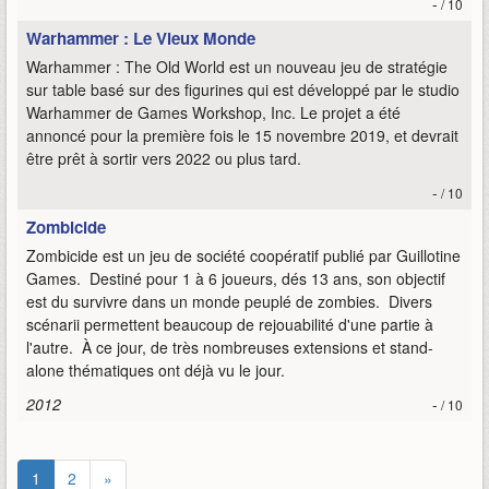
-
/ 10
Warhammer : Le Vieux Monde
Warhammer : The Old World est un nouveau jeu de stratégie
sur table basé sur des figurines qui est développé par le studio
Warhammer de Games Workshop, Inc. Le projet a été
annoncé pour la première fois le 15 novembre 2019, et devrait
être prêt à sortir vers 2022 ou plus tard.
-
/ 10
Zombicide
Zombicide est un jeu de société coopératif publié par Guillotine
Games. Destiné pour 1 à 6 joueurs, dés 13 ans, son objectif
est du survivre dans un monde peuplé de zombies. Divers
scénarii permettent beaucoup de rejouabilité d'une partie à
l'autre. À ce jour, de très nombreuses extensions et stand-
alone thématiques ont déjà vu le jour.
2012
-
/ 10
1
2
»