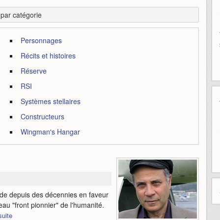
r par catégorie
Personnages
Récits et histoires
Réserve
RSI
Systèmes stellaires
Constructeurs
Wingman's Hangar
ide depuis des décennies en faveur
eau "front pionnier" de l'humanité.
suite