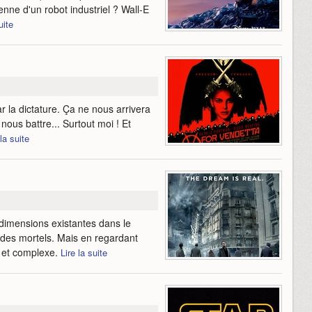
ienne d'un robot industriel ? Wall-E
uite
 la dictature. Ça ne nous arrivera
ous battre... Surtout moi ! Et
 la suite
 dimensions existantes dans le
des mortels. Mais en regardant
e et complexe.
Lire la suite