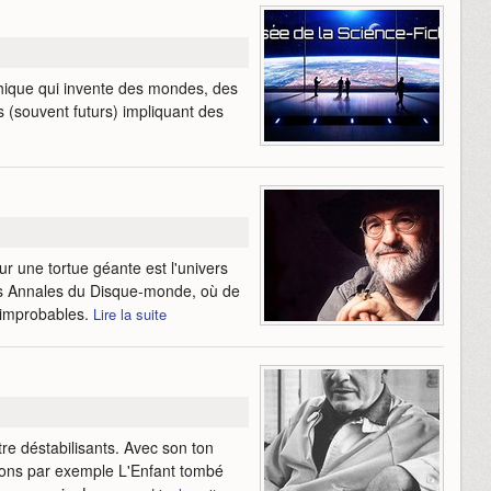
aphique qui invente des mondes, des
s (souvent futurs) impliquant des
r une tortue géante est l'univers
les Annales du Disque-monde, où de
 improbables.
Lire la suite
e déstabilisants. Avec son ton
enons par exemple L'Enfant tombé