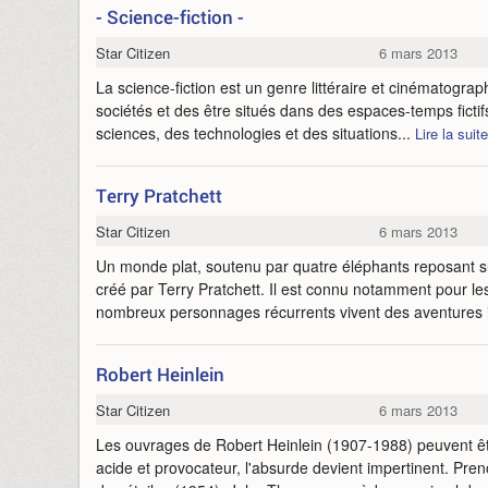
- Science-fiction -
Star Citizen
6 mars 2013
La science-fiction est un genre littéraire et cinématogr
sociétés et des être situés dans des espaces-temps fictif
sciences, des technologies et des situations...
Lire la suite
Terry Pratchett
Star Citizen
6 mars 2013
Un monde plat, soutenu par quatre éléphants reposant su
créé par Terry Pratchett. Il est connu notamment pour 
nombreux personnages récurrents vivent des aventures
Robert Heinlein
Star Citizen
6 mars 2013
Les ouvrages de Robert Heinlein (1907-1988) peuvent êtr
acide et provocateur, l'absurde devient impertinent. Pr