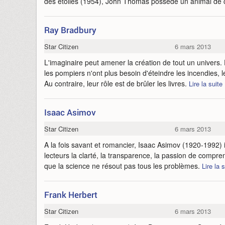
des étoiles (1954), John Thomas possède un animal d
Ray Bradbury
Star Citizen
6 mars 2013
L'imaginaire peut amener la création de tout un univers
les pompiers n'ont plus besoin d'éteindre les incendies, 
Au contraire, leur rôle est de brûler les livres.
Lire la suite
Isaac Asimov
Star Citizen
6 mars 2013
A la fois savant et romancier, Isaac Asimov (1920-1992) 
lecteurs la clarté, la transparence, la passion de comprend
que la science ne résout pas tous les problèmes.
Lire la 
Frank Herbert
Star Citizen
6 mars 2013