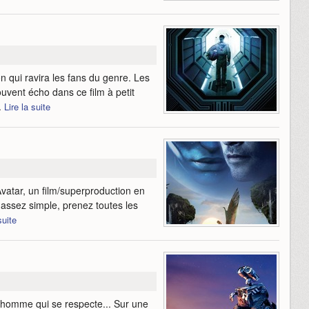
 qui ravira les fans du genre. Les
ouvent écho dans ce film à petit
.
Lire la suite
vatar, un film/superproduction en
t assez simple, prenez toutes les
suite
 homme qui se respecte... Sur une