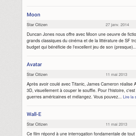
Moon
Star Citizen
27 janv. 2014
Duncan Jones nous offre avec Moon une oeuvre de fiction
grands classiques du cinéma et de la littérature de SF tr
budget qui bénéficie de l'excellent jeu de son (presque)..
Avatar
Star Citizen
11 mai 2013
Après avoir coulé avec Titanic, James Cameron réalise A
3D, visuellement à couper le souffle. Pour l'histoire, c'es
guerres américaines et mélangez. Vous pouvez...
Lire la 
Wall-E
Star Citizen
11 mai 2013
Ce film répond à une interrogation fondamentale de tout