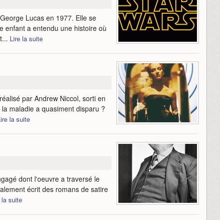
George Lucas en 1977. Elle se
e enfant a entendu une histoire où
...
Lire la suite
réalisé par Andrew Niccol, sorti en
 la maladie a quasiment disparu ?
ire la suite
gagé dont l'oeuvre a traversé le
galement écrit des romans de satire
 la suite