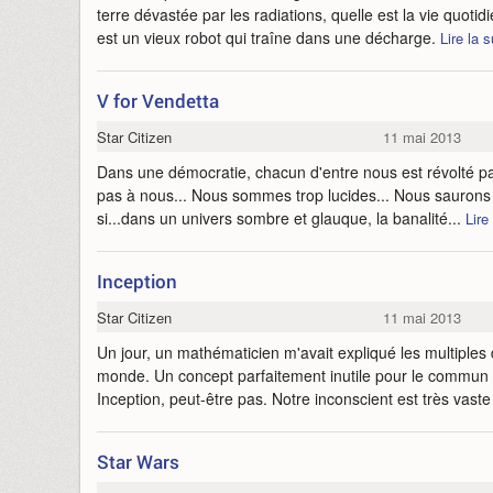
terre dévastée par les radiations, quelle est la vie quotid
est un vieux robot qui traîne dans une décharge.
Lire la s
V for Vendetta
Star Citizen
11 mai 2013
Dans une démocratie, chacun d'entre nous est révolté par
pas à nous... Nous sommes trop lucides... Nous saurons n
si...dans un univers sombre et glauque, la banalité...
Lire
Inception
Star Citizen
11 mai 2013
Un jour, un mathématicien m'avait expliqué les multiples
monde. Un concept parfaitement inutile pour le commun 
Inception, peut-être pas. Notre inconscient est très vast
Star Wars