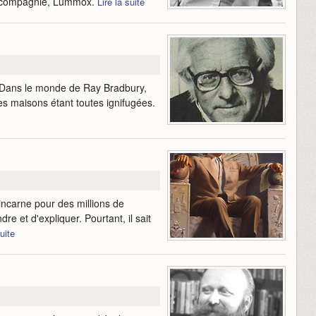
e compagnie, Lummox.
Lire la suite
. Dans le monde de Ray Bradbury,
les maisons étant toutes ignifugées.
incarne pour des millions de
re et d'expliquer. Pourtant, il sait
suite