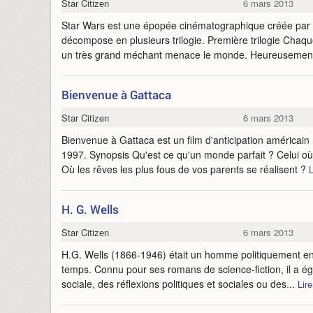
Star Citizen
6 mars 2013
Star Wars est une épopée cinématographique créée par 
décompose en plusieurs trilogie. Première trilogie Chaqu
un très grand méchant menace le monde. Heureusement
Bienvenue à Gattaca
Star Citizen
6 mars 2013
Bienvenue à Gattaca est un film d'anticipation américain 
1997. Synopsis Qu'est ce qu'un monde parfait ? Celui où
Où les rêves les plus fous de vos parents se réalisent ?
L
H. G. Wells
Star Citizen
6 mars 2013
H.G. Wells (1866-1946) était un homme politiquement en
temps. Connu pour ses romans de science-fiction, il a é
sociale, des réflexions politiques et sociales ou des...
Lire