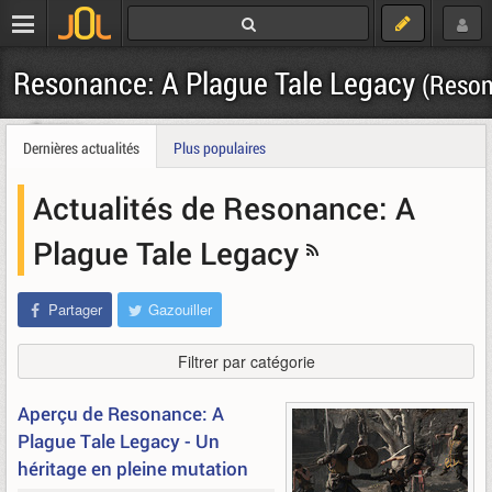
Resonance: A Plague Tale Legacy
(Reso
Télécharger
Dernières actualités
Plus populaires
Actualités de Resonance: A
Plague Tale Legacy
Partager
Gazouiller
Filtrer par catégorie
Aperçu de Resonance: A
Plague Tale Legacy - Un
héritage en pleine mutation