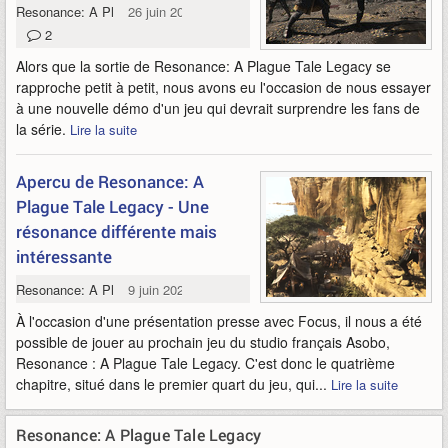
Resonance: A Plague Tale Legacy
26 juin 2026
2
Alors que la sortie de Resonance: A Plague Tale Legacy se
rapproche petit à petit, nous avons eu l'occasion de nous essayer
à une nouvelle démo d'un jeu qui devrait surprendre les fans de
la série.
Lire la suite
Apercu de Resonance: A
Plague Tale Legacy - Une
résonance différente mais
intéressante
Resonance: A Plague Tale Legacy
9 juin 2026
À l'occasion d'une présentation presse avec Focus, il nous a été
possible de jouer au prochain jeu du studio français Asobo,
Resonance : A Plague Tale Legacy. C'est donc le quatrième
chapitre, situé dans le premier quart du jeu, qui...
Lire la suite
Resonance: A Plague Tale Legacy