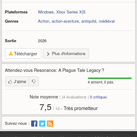
Plateformes
Windows
,
Xbox Series X|S
Genres
Action
,
action-aventure
,
antiquité
,
médiéval
Sortie
2026
Télécharger
Plus d'informations
Attendez-vous
Resonance: A Plague Tale Legacy
?
J'aime
4 aiment, 0 pas.
Note moyenne :
(
4
évaluations |
0
critique
)
7,5
Très prometteur
-
/
10
Suivez-nous :