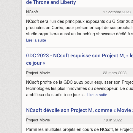
de Throne and Liberty
NCsoft
17 octobre 2023
NCsoft sera l'un des principaux exposants du G-Star 20
prochains en Corée, pour présenter sept de ses prochain
studio organisera aussi un launching showcase dédié 
Lire la suite
GDC 2023 - NCsoft esquisse son Project M, « le
ce jour »
Project Movie
23 mars 2023
NCsoft profite de la GDC 2023 pour esquisser son Project 
technologies les plus innovantes du développeur. De quoi 
ambitieux du studio à ce jour ».
Lire la suite
NCsoft dévoile son Project M, comme « Movie 
Project Movie
7 juin 2022
Parmi les multiples projets en cours de NCsoft, le Projec