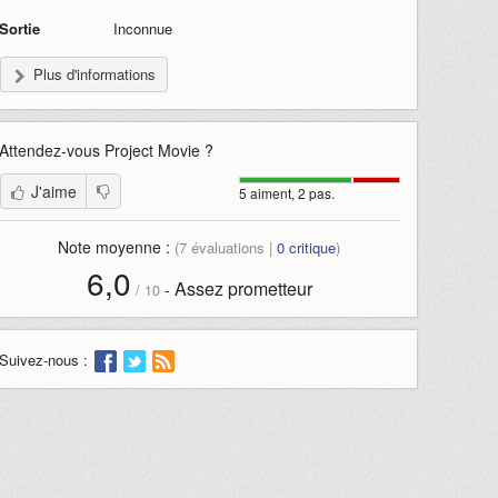
Sortie
Inconnue
Plus d'informations
Attendez-vous
Project Movie
?
J'aime
5 aiment, 2 pas.
Note moyenne :
(
7
évaluations |
0
critique
)
6,0
Assez prometteur
-
/
10
Suivez-nous :