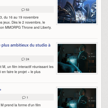
53
23, du 16 au 19 novembre
s jeux. Dès le 2 novembre, le
à son MMORPG Throne and Liberty.
 plus ambitieux du studio à
24
M, un film interactif réunissant les
en faire le projet « le plus
»
1
t M prend la forme d'un film