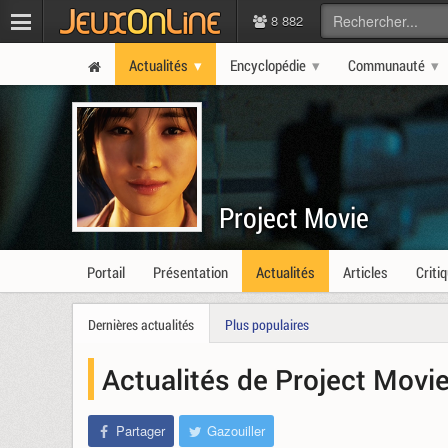
8 882
Actualités
Encyclopédie
Communauté
Project Movie
Portail
Présentation
Actualités
Articles
Criti
Dernières actualités
Plus populaires
Actualités de Project Movi
Partager
Gazouiller