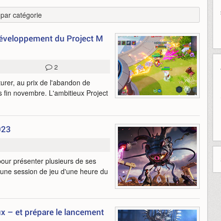
r par catégorie
 développement du Project M
2
urer, au prix de l'abandon de
s fin novembre. L'ambitieux Project
023
our présenter plusieurs de ses
t une session de jeu d'une heure du
x – et prépare le lancement