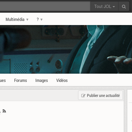
Tout JOL
Multimédia
?
ques
Forums
Images
Vidéos
Publier une actualité
e