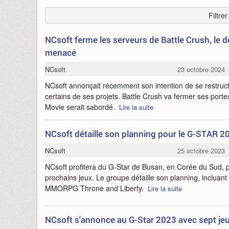
Filtre
NCsoft ferme les serveurs de Battle Crush, le
menacé
NCsoft
23 octobre 2024
NCsoft annonçait récemment son intention de se restruct
certains de ses projets. Battle Crush va fermer ses porte
Movie serait sabordé.
Lire la suite
NCsoft détaille son planning pour le G-STAR 2
NCsoft
25 octobre 2023
NCsoft profitera du G-Star de Busan, en Corée du Sud, p
prochains jeux. Le groupe détaille son planning, incluan
MMORPG Throne and Liberty.
Lire la suite
NCsoft s'annonce au G-Star 2023 avec sept jeu