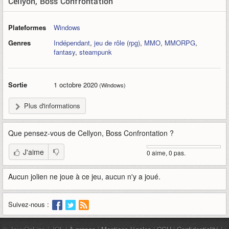
Cellyon, Boss Confrontation
Plateformes
Windows
Genres
Indépendant
,
jeu de rôle (rpg)
,
MMO
,
MMORPG
,
fantasy
,
steampunk
Sortie
1 octobre 2020
(Windows)
Plus d'informations
Que pensez-vous de
Cellyon, Boss Confrontation
?
J'aime
0 aime, 0 pas.
Aucun jolien ne joue à ce jeu, aucun n'y a joué.
Suivez-nous :