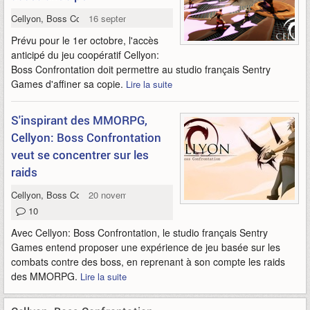
Cellyon, Boss Confrontation
16 septembre 2020
Prévu pour le 1er octobre, l'accès
anticipé du jeu coopératif Cellyon:
Boss Confrontation doit permettre au studio français Sentry
Games d'affiner sa copie.
Lire la suite
S'inspirant des MMORPG,
Cellyon: Boss Confrontation
veut se concentrer sur les
raids
Cellyon, Boss Confrontation
20 novembre 2019
10
Avec Cellyon: Boss Confrontation, le studio français Sentry
Games entend proposer une expérience de jeu basée sur les
combats contre des boss, en reprenant à son compte les raids
des MMORPG.
Lire la suite