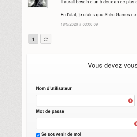
Il aurait besoin d'un à deux an de plus 
En l'état, je crains que Shiro Games ne
18/5/2026 à 03:06:09
1
Vous devez vous i
Nom d'utilisateur
Mot de passe
Se souvenir de moi