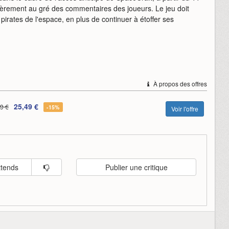
gulièrement au gré des commentaires des joueurs. Le jeu doit
rates de l'espace, en plus de continuer à étoffer ses
À propos des offres
25,49 €
9 €
-15%
Voir l'offre
ttends
Publier une critique