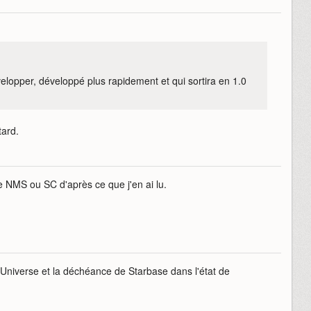
elopper, développé plus rapidement et qui sortira en 1.0
tard.
de NMS ou SC d'après ce que j'en ai lu.
 Universe et la déchéance de Starbase dans l'état de