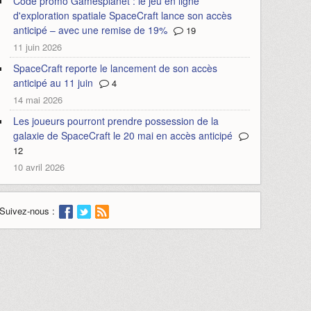
Code promo Gamesplanet : le jeu en ligne
d'exploration spatiale SpaceCraft lance son accès
anticipé – avec une remise de 19%
19
11 juin 2026
SpaceCraft reporte le lancement de son accès
anticipé au 11 juin
4
14 mai 2026
Les joueurs pourront prendre possession de la
galaxie de SpaceCraft le 20 mai en accès anticipé
12
10 avril 2026
Suivez-nous :