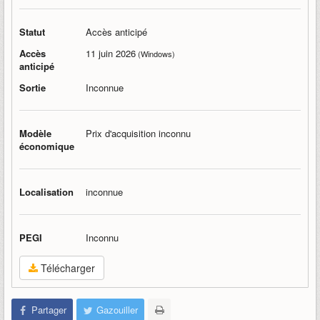
Statut
Accès anticipé
Accès
11 juin 2026
(Windows)
anticipé
Sortie
Inconnue
Modèle
Prix d'acquisition inconnu
économique
Localisation
inconnue
PEGI
Inconnu
Télécharger
Partager
Gazouiller