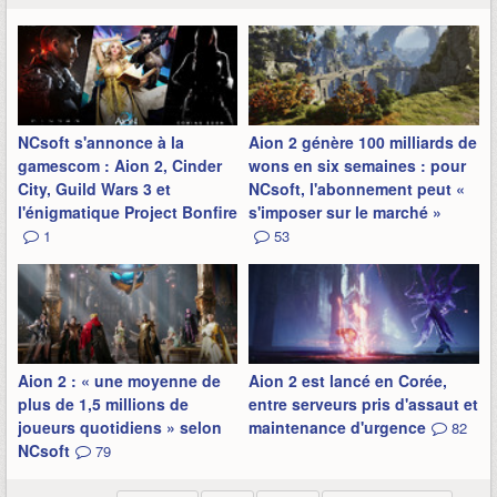
NCsoft s'annonce à la
Aion 2 génère 100 milliards de
gamescom : Aion 2, Cinder
wons en six semaines : pour
City, Guild Wars 3 et
NCsoft, l'abonnement peut «
l'énigmatique Project Bonfire
s'imposer sur le marché »
1
53
Aion 2 : « une moyenne de
Aion 2 est lancé en Corée,
plus de 1,5 millions de
entre serveurs pris d'assaut et
joueurs quotidiens » selon
maintenance d'urgence
82
NCsoft
79