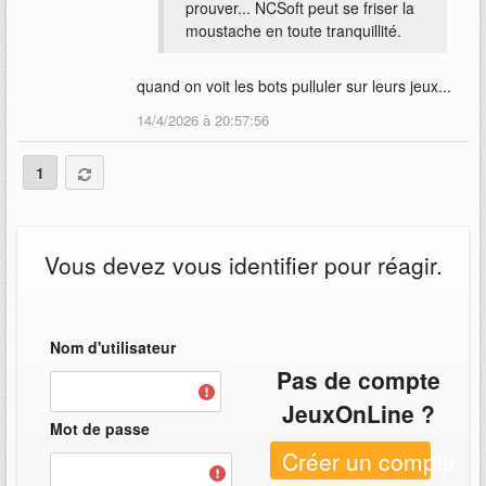
prouver... NCSoft peut se friser la
moustache en toute tranquillité.
quand on voit les bots pulluler sur leurs jeux...
14/4/2026 à 20:57:56
1
Vous devez vous identifier pour réagir.
Nom d'utilisateur
Pas de compte
JeuxOnLine ?
Mot de passe
Créer un compte