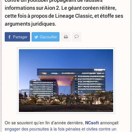
informations sur Aion 2. Le géant coréen réitère,
cette fois à propos de Lineage Classic, et étoffe ses
arguments juridiques.
Partager
Gazouiller
On se souvient qu’en fin d’année dernière,
NCsoft
annonçait
engager des poursuites à la fois pénales et civiles contre un