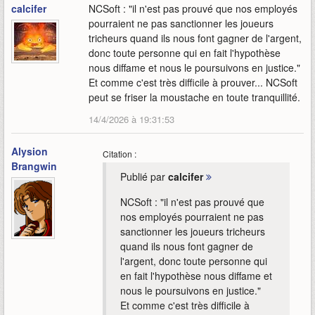
calcifer
NCSoft : "il n'est pas prouvé que nos employés
pourraient ne pas sanctionner les joueurs
tricheurs quand ils nous font gagner de l'argent,
donc toute personne qui en fait l'hypothèse
nous diffame et nous le poursuivons en justice."
Et comme c'est très difficile à prouver... NCSoft
peut se friser la moustache en toute tranquillité.
14/4/2026 à 19:31:53
Alysion
Citation :
Brangwin
Publié par
calcifer
NCSoft : "il n'est pas prouvé que
nos employés pourraient ne pas
sanctionner les joueurs tricheurs
quand ils nous font gagner de
l'argent, donc toute personne qui
en fait l'hypothèse nous diffame et
nous le poursuivons en justice."
Et comme c'est très difficile à