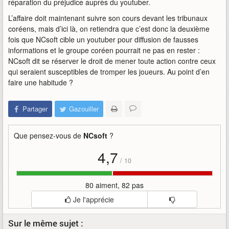
réparation du préjudice auprès du youtuber.
L’affaire doit maintenant suivre son cours devant les tribunaux
coréens, mais d’ici là, on retiendra que c’est donc la deuxième
fois que NCsoft cible un youtuber pour diffusion de fausses
informations et le groupe coréen pourrait ne pas en rester :
NCsoft dit se réserver le droit de mener toute action contre ceux
qui seraient susceptibles de tromper les joueurs. Au point d’en
faire une habitude ?
Partager
Gazouiller
Que pensez-vous de
NCsoft
?
4,7
/
10
80 aiment, 82 pas
Je l'apprécie
Sur le même sujet :