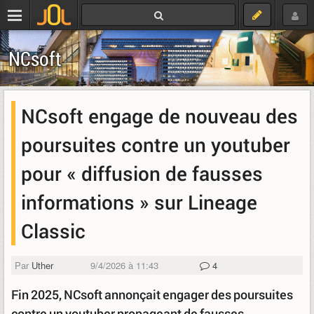
NCsoft
NCsoft engage de nouveau des
poursuites contre un youtuber
pour « diffusion de fausses
informations » sur Lineage
Classic
Par
Uther
9/4/2026 à 11:43
4
Fin 2025, NCsoft annonçait engager des poursuites
contre un youtuber propageant de fausses