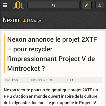
Nexon
Télécharger
Nexon annonce le projet 2XTF
– pour recycler
l'impressionnant Project V de
Mintrocket ?
Par
Uther
1/3/2024 à 15:39
1
Nexon recrute pour un énigmatique projet 2XTF, un
RPG d'action en monde ouvert inspiré de la culture
de la dynastie Joseon. Le jeu rappelle le Project V,