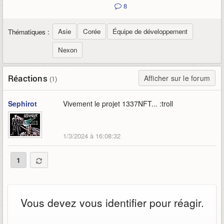
8
Asie
Corée
Équipe de développement
Thématiques :
Nexon
Réactions
Afficher sur le forum
(1)
Sephirot
Vivement le projet 1337NFT... :troll
1/3/2024 à 16:08:32
1
Vous devez vous identifier pour réagir.