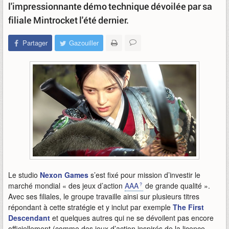
l'impressionnante démo technique dévoilée par sa
filiale Mintrocket l'été dernier.
Partager
Gazouiller
Le studio
Nexon Games
s’est fixé pour mission d’investir le
marché mondial « des jeux d’action
AAA
de grande qualité ».
Avec ses filiales, le groupe travaille ainsi sur plusieurs titres
répondant à cette stratégie et y inclut par exemple
The First
Descendant
et quelques autres qui ne se dévoilent pas encore
officiellement (comme des jeux d’action inspirés de la licence