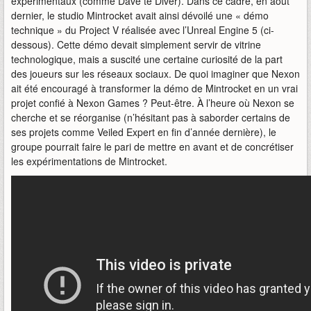
expérimentaux (comme Dave te Diver). Dans ce cadre, en août
dernier, le studio Mintrocket avait ainsi dévoilé une « démo
technique » du Project V réalisée avec l’Unreal Engine 5 (ci-
dessous). Cette démo devait simplement servir de vitrine
technologique, mais a suscité une certaine curiosité de la part
des joueurs sur les réseaux sociaux. De quoi imaginer que Nexon
ait été encouragé à transformer la démo de Mintrocket en un vrai
projet confié à Nexon Games ? Peut-être. À l’heure où Nexon se
cherche et se réorganise (n’hésitant pas à saborder certains de
ses projets comme Veiled Expert en fin d’année dernière), le
groupe pourrait faire le pari de mettre en avant et de concrétiser
les expérimentations de Mintrocket.