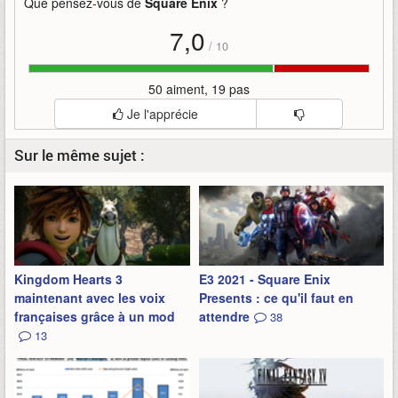
Que pensez-vous de
Square Enix
?
7,0
/
10
50 aiment, 19 pas
Je l'apprécie
Sur le même sujet :
Kingdom Hearts 3
E3 2021 - Square Enix
maintenant avec les voix
Presents : ce qu'il faut en
françaises grâce à un mod
attendre
38
13