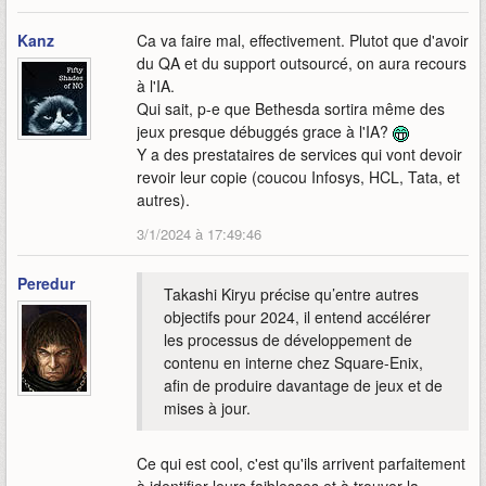
Kanz
Ca va faire mal, effectivement. Plutot que d'avoir
du QA et du support outsourcé, on aura recours
à l'IA.
Qui sait, p-e que Bethesda sortira même des
jeux presque débuggés grace à l'IA?
Y a des prestataires de services qui vont devoir
revoir leur copie (coucou Infosys, HCL, Tata, et
autres).
3/1/2024 à 17:49:46
Peredur
Takashi Kiryu précise qu’entre autres
objectifs pour 2024, il entend accélérer
les processus de développement de
contenu en interne chez Square-Enix,
afin de produire davantage de jeux et de
mises à jour.
Ce qui est cool, c'est qu'ils arrivent parfaitement