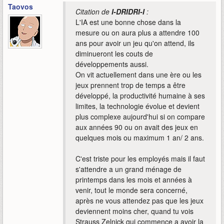
Taovos
Citation de
I-DRIDRI-I
:
L'IA est une bonne chose dans la
mesure ou on aura plus a attendre 100
ans pour avoir un jeu qu'on attend, ils
diminueront les couts de
développements aussi.
On vit actuellement dans une ère ou les
jeux prennent trop de temps a être
développé, la productivité humaine à ses
limites, la technologie évolue et devient
plus complexe aujourd'hui si on compare
aux années 90 ou on avait des jeux en
quelques mois ou maximum 1 an/ 2 ans.
C'est triste pour les employés mais il faut
s'attendre a un grand ménage de
printemps dans les mois et années à
venir, tout le monde sera concerné,
après ne vous attendez pas que les jeux
deviennent moins cher, quand tu vois
Strauss Zelnick qui commence a avoir la