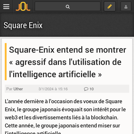
Square Enix
Square-Enix entend se montrer
« agressif dans l'utilisation de
l'intelligence artificielle »
Par
Uther
3/1/2024 à 15:16
10
L'année dernière à l'occasion des voeux de Square
Enix, le groupe japonais évoquait son intérêt pour le
web3 et les divertissements liés à la blockchain.
Cette année, le groupe japonais entend miser sur
l'intelligence artificielle.