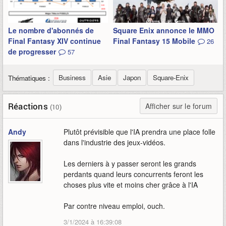
Le nombre d'abonnés de
Square Enix annonce le MMO
Final Fantasy XIV continue
Final Fantasy 15 Mobile
26
de progresser
57
Business
Asie
Japon
Square-Enix
Thématiques :
Réactions
Afficher sur le forum
(10)
Andy
Plutôt prévisible que l'IA prendra une place folle
dans l'industrie des jeux-vidéos.
Les derniers à y passer seront les grands
perdants quand leurs concurrents feront les
choses plus vite et moins cher grâce à l'IA
Par contre niveau emploi, ouch.
3/1/2024 à 16:39:08