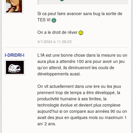
Si ca peut faire avancer sans bug la sortie de
TES VI
On a le droit de rêver
4/1/2024 à 11:28:23
I-DRIDRI-I
L'IA est une bonne chose dans la mesure ou on
aura plus a attendre 100 ans pour avoir un jeu
qu'on attend, ils diminueront les couts de
développements aussi.
On vit actuellement dans une ère ou les jeux
prennent trop de temps a être développé, la
productivité humaine à ses limites, la
technologie évolue et devient plus complexe
aujourd'hui si on compare aux années 90 ou on
avait des jeux en quelques mois ou maximum 1
an/ 2 ans.