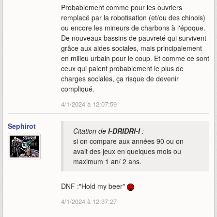
Probablement comme pour les ouvriers
remplacé par la robotisation (et/ou des chinois)
ou encore les mineurs de charbons à l'époque.
De nouveaux bassins de pauvreté qui survivent
grâce aux aides sociales, mais principalement
en milieu urbain pour le coup. Et comme ce sont
ceux qui paient probablement le plus de
charges sociales, ça risque de devenir
compliqué.
4/1/2024 à 12:07:59
Sephirot
Citation de
I-DRIDRI-I
:
si on compare aux années 90 ou on
avait des jeux en quelques mois ou
maximum 1 an/ 2 ans.
DNF :"Hold my beer"
4/1/2024 à 12:37:27