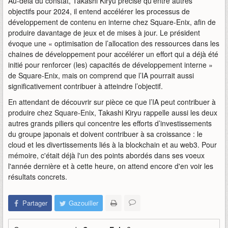
Au-delà du constat, Takashi Kiryu précise qu’entre autres
objectifs pour 2024, il entend accélérer les processus de
développement de contenu en interne chez Square-Enix, afin de
produire davantage de jeux et de mises à jour. Le président
évoque une « optimisation de l’allocation des ressources dans les
chaines de développement pour accélérer un effort qui a déjà été
initié pour renforcer (les) capacités de développement interne »
de Square-Enix, mais on comprend que l’IA pourrait aussi
significativement contribuer à atteindre l’objectif.
En attendant de découvrir sur pièce ce que l’IA peut contribuer à
produire chez Square-Enix, Takashi Kiryu rappelle aussi les deux
autres grands piliers qui concentre les efforts d’investissements
du groupe japonais et doivent contribuer à sa croissance : le
cloud et les divertissements liés à la blockchain et au web3. Pour
mémoire, c'était déjà l'un des points abordés dans ses voeux
l'année dernière et à cette heure, on attend encore d'en voir les
résultats concrets.
Partager
Gazouiller