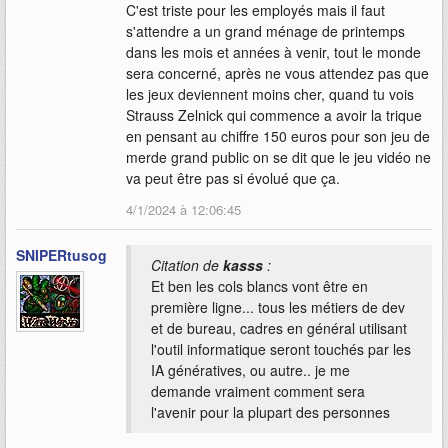
C'est triste pour les employés mais il faut
s'attendre a un grand ménage de printemps
dans les mois et années à venir, tout le monde
sera concerné, après ne vous attendez pas que
les jeux deviennent moins cher, quand tu vois
Strauss Zelnick qui commence a avoir la trique
en pensant au chiffre 150 euros pour son jeu de
merde grand public on se dit que le jeu vidéo ne
va peut être pas si évolué que ça.
4/1/2024 à 12:06:45
SNIPERtusog
Citation de
kasss
:
Et ben les cols blancs vont être en
première ligne... tous les métiers de dev
et de bureau, cadres en général utilisant
l'outil informatique seront touchés par les
IA génératives, ou autre.. je me
demande vraiment comment sera
l'avenir pour la plupart des personnes