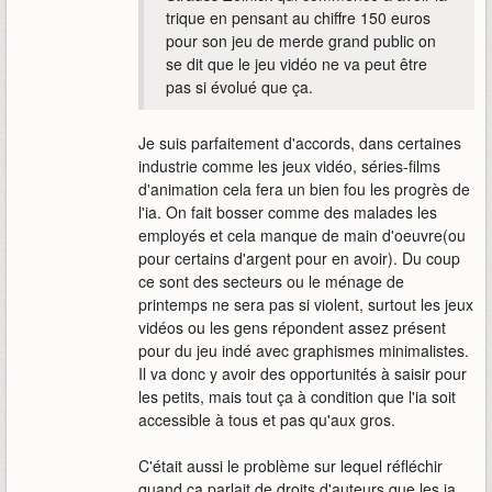
trique en pensant au chiffre 150 euros
pour son jeu de merde grand public on
se dit que le jeu vidéo ne va peut être
pas si évolué que ça.
Je suis parfaitement d'accords, dans certaines
industrie comme les jeux vidéo, séries-films
d'animation cela fera un bien fou les progrès de
l'ia. On fait bosser comme des malades les
employés et cela manque de main d'oeuvre(ou
pour certains d'argent pour en avoir). Du coup
ce sont des secteurs ou le ménage de
printemps ne sera pas si violent, surtout les jeux
vidéos ou les gens répondent assez présent
pour du jeu indé avec graphismes minimalistes.
Il va donc y avoir des opportunités à saisir pour
les petits, mais tout ça à condition que l'ia soit
accessible à tous et pas qu'aux gros.
C'était aussi le problème sur lequel réfléchir
quand ça parlait de droits d'auteurs que les ia