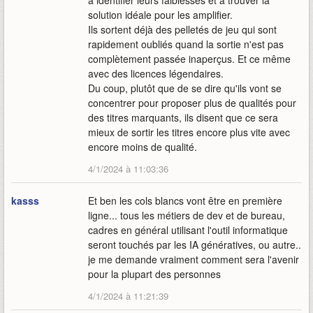
à identifier leurs faiblesses et à trouver la
solution idéale pour les amplifier.
Ils sortent déjà des pelletés de jeu qui sont
rapidement oubliés quand la sortie n'est pas
complètement passée inaperçus. Et ce même
avec des licences légendaires.
Du coup, plutôt que de se dire qu'ils vont se
concentrer pour proposer plus de qualités pour
des titres marquants, ils disent que ce sera
mieux de sortir les titres encore plus vite avec
encore moins de qualité.
4/1/2024 à 11:03:36
kasss
Et ben les cols blancs vont être en première
ligne... tous les métiers de dev et de bureau,
cadres en général utilisant l'outil informatique
seront touchés par les IA génératives, ou autre..
je me demande vraiment comment sera l'avenir
pour la plupart des personnes
4/1/2024 à 11:21:39