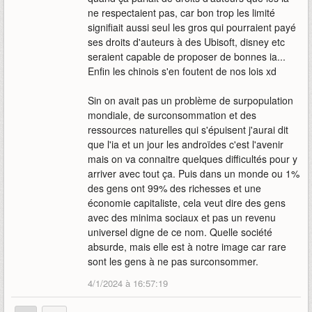
ne respectaient pas, car bon trop les limité
signifiait aussi seul les gros qui pourraient payé
ses droits d'auteurs à des Ubisoft, disney etc
seraient capable de proposer de bonnes ia...
Enfin les chinois s'en foutent de nos lois xd
Sin on avait pas un problème de surpopulation
mondiale, de surconsommation et des
ressources naturelles qui s'épuisent j'aurai dit
que l'ia et un jour les androïdes c'est l'avenir
mais on va connaitre quelques difficultés pour y
arriver avec tout ça. Puis dans un monde ou 1%
des gens ont 99% des richesses et une
économie capitaliste, cela veut dire des gens
avec des minima sociaux et pas un revenu
universel digne de ce nom. Quelle société
absurde, mais elle est à notre image car rare
sont les gens à ne pas surconsommer.
4/1/2024 à 16:57:19