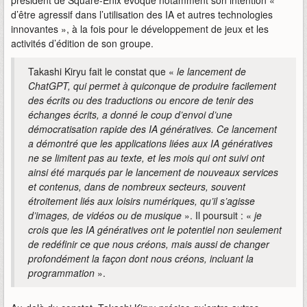
président de Square-Enix évoque notamment son intention «
d’être agressif dans l’utilisation des IA et autres technologies
innovantes », à la fois pour le développement de jeux et les
activités d’édition de son groupe.
Takashi Kiryu fait le constat que «
le lancement de
ChatGPT, qui permet à quiconque de produire facilement
des écrits ou des traductions ou encore de tenir des
échanges écrits, a donné le coup d’envoi d’une
démocratisation rapide des IA génératives. Ce lancement
a démontré que les applications liées aux IA génératives
ne se limitent pas au texte, et les mois qui ont suivi ont
ainsi été marqués par le lancement de nouveaux services
et contenus, dans de nombreux secteurs, souvent
étroitement liés aux loisirs numériques, qu’il s’agisse
d’images, de vidéos ou de musique
». Il poursuit : «
je
crois que les IA génératives ont le potentiel non seulement
de redéfinir ce que nous créons, mais aussi de changer
profondément la façon dont nous créons, incluant la
programmation
».