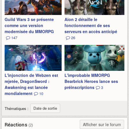
Guild Wars 3 se présente
Aion 2 détaille le
comme une version
fonctionnement de ses
modernisée du MMORPG
serveurs en accès anticipé
147
26
L'injonction de Webzen est
L'improbable MMORPG
rejetée, DragonSword :
Bearbrick Heroes lance ses
Awakening est lancée
préinscriptions
3
mondialement
10
Date de sortie
Thématiques :
Réactions
Afficher sur le forum
(2)