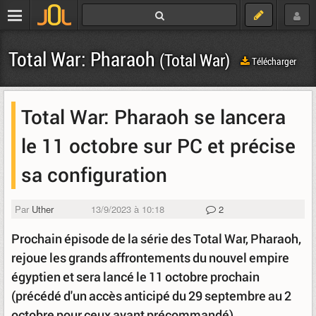
Total War: Pharaoh
(Total War)
Télécharger
Total War: Pharaoh se lancera
le 11 octobre sur PC et précise
sa configuration
Par
Uther
13/9/2023 à 10:18
2
Prochain épisode de la série des Total War, Pharaoh,
rejoue les grands affrontements du nouvel empire
égyptien et sera lancé le 11 octobre prochain
(précédé d'un accès anticipé du 29 septembre au 2
octobre pour ceux ayant précommandé).