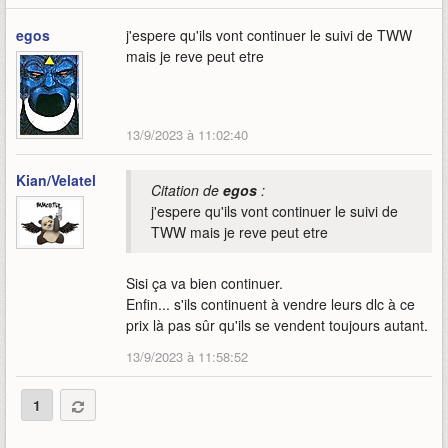
egos
j'espere qu'ils vont continuer le suivi de TWW
mais je reve peut etre
13/9/2023 à 11:02:40
Kian/Velatel
Citation de
egos
:
j'espere qu'ils vont continuer le suivi de
TWW mais je reve peut etre
Sisi ça va bien continuer.
Enfin... s'ils continuent à vendre leurs dlc à ce
prix là pas sûr qu'ils se vendent toujours autant.
13/9/2023 à 11:58:52
1