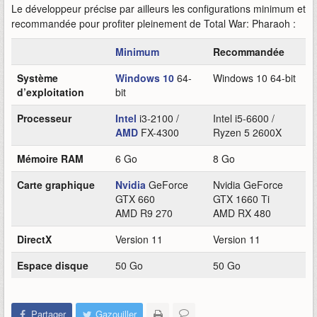
Le développeur précise par ailleurs les configurations minimum et
recommandée pour profiter pleinement de Total War: Pharaoh :
Minimum
Recommandée
Système
Windows 10
64-
Windows 10 64-bit
d’exploitation
bit
Processeur
Intel
i3-2100 /
Intel i5-6600 /
AMD
FX-4300
Ryzen 5 2600X
Mémoire RAM
6 Go
8 Go
Carte graphique
Nvidia
GeForce
Nvidia GeForce
GTX 660
GTX 1660 Ti
AMD R9 270
AMD RX 480
DirectX
Version 11
Version 11
Espace disque
50 Go
50 Go
Partager
Gazouiller