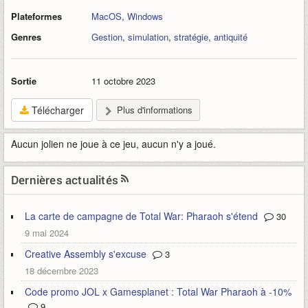
Plateformes
MacOS
,
Windows
Genres
Gestion
,
simulation
,
stratégie
,
antiquité
Sortie
11 octobre 2023
Télécharger
Plus d'informations
Aucun jolien ne joue à ce jeu, aucun n'y a joué.
Dernières actualités
La carte de campagne de Total War: Pharaoh s'étend
30
9 mai 2024
Creative Assembly s'excuse
3
18 décembre 2023
Code promo JOL x Gamesplanet : Total War Pharaoh à -10%
9