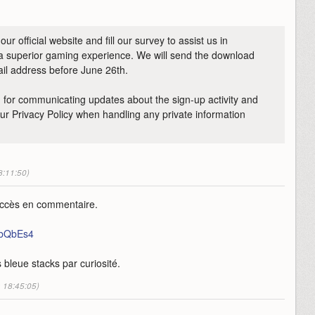
ur official website and fill our survey to assist us in
a superior gaming experience. We will send the download
mail address before June 26th.
d for communicating updates about the sign-up activity and
ur Privacy Policy when handling any private information
8:11:50)
accès en commentaire.
NbQbEs4
 bleue stacks par curiosité.
à 18:45:05)