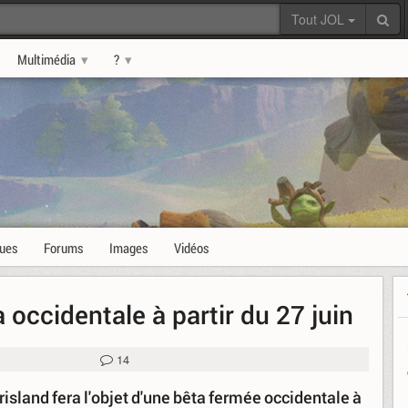
Tout JOL
Multimédia
?
ques
Forums
Images
Vidéos
 occidentale à partir du 27 juin
14
island fera l'objet d'une bêta fermée occidentale à