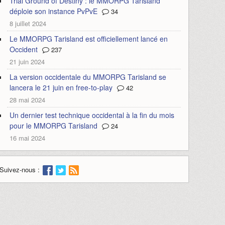
Trial Ground of Destiny : le MMORPG Tarisland
déploie son instance PvPvE
34
8 juillet 2024
Le MMORPG Tarisland est officiellement lancé en
Occident
237
21 juin 2024
La version occidentale du MMORPG Tarisland se
lancera le 21 juin en free-to-play
42
28 mai 2024
Un dernier test technique occidental à la fin du mois
pour le MMORPG Tarisland
24
16 mai 2024
Suivez-nous :