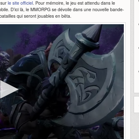
s sur
le site officiel
. Pour mémoire, le jeu est attendu dans le
mobile. D’ici là, le MMORPG se dévoile dans une nouvelle bande-
tailles qui seront jouables en bêta.