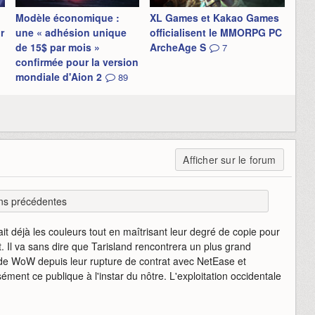
Modèle économique :
XL Games et Kakao Games
r
une « adhésion unique
officialisent le MMORPG PC
de 15$ par mois »
ArcheAge S
7
confirmée pour la version
mondiale d'Aion 2
89
Afficher sur le forum
ns précédentes
ait déjà les couleurs tout en maîtrisant leur degré de copie pour
at. Il va sans dire que Tarisland rencontrera un plus grand
 de WoW depuis leur rupture de contrat avec NetEase et
aisément ce publique à l'instar du nôtre. L'exploitation occidentale