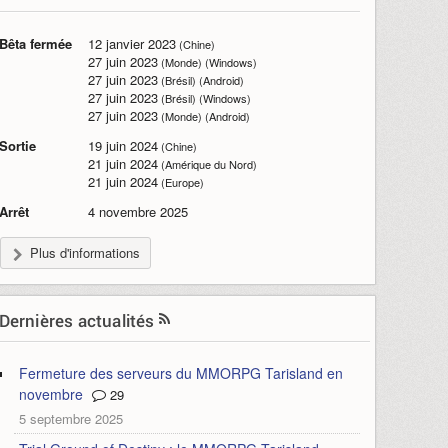
Bêta fermée
12 janvier 2023
(Chine)
27 juin 2023
(Monde) (Windows)
27 juin 2023
(Brésil) (Android)
27 juin 2023
(Brésil) (Windows)
27 juin 2023
(Monde) (Android)
Sortie
19 juin 2024
(Chine)
21 juin 2024
(Amérique du Nord)
21 juin 2024
(Europe)
Arrêt
4 novembre 2025
Plus d'informations
Dernières actualités
Fermeture des serveurs du MMORPG Tarisland en
novembre
29
5 septembre 2025