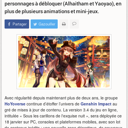
personnages à débloquer (Alhaitham et Yaoyao), en
plus de plusieurs animations et mini-jeux.
Partager
Gazouiller
Avec régularité depuis maintenant plus de deux ans, le groupe
HoYoverse
continue d’étoffer l’univers de
Genshin Impact
au
gré de mises à jour de contenu. La version 3.4 du jeu en ligne,
intitulée « Sous les carillons de l'exquise nuit », sera déployée ce
18 janvier sur PC, consoles et plateformes mobiles, avec son lot
de contenus inédits : une nouvelle zone désertique, de nouveaux