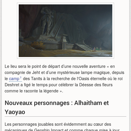
Le lieu sera le point de départ d’une nouvelle aventure « en
compagnie de Jeht et d’une mystérieuse lampe magique, depuis
le
camp
des Tanits à la recherche de l'Oasis éternelle où le roi
Deshret a figé le temps pour célébrer la Déesse des fleurs
comme le raconte la légende ».
Nouveaux personnages : Alhaitham et
Yaoyao
Les personnages jouables sont évidemment au cœur des
mécaniques de Genshin Impact et comme chaque mise à jour,