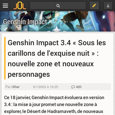
Genshin Impact
Genshin Impact 3.4 « Sous les
carillons de l'exquise nuit » :
nouvelle zone et nouveaux
personnages
Par
Uther
6/1/2023 à 16:25
420
Ce 18 janvier, Genshin Impact évoluera en version
3.4 : la mise à jour promet une nouvelle zone à
explorer, le Désert de Hadramaveth, de nouveaux