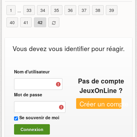
1
33
34
35
36
37
38
39
...
40
41
42
Vous devez vous identifier pour réagir.
Nom d'utilisateur
Pas de compte
JeuxOnLine ?
Mot de passe
Créer un compte
Se souvenir de moi