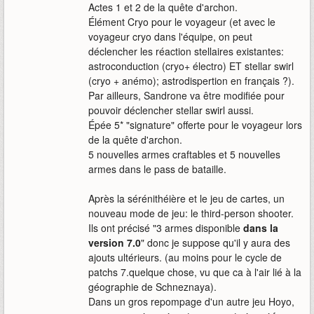
Actes 1 et 2 de la quête d'archon.
Élément Cryo pour le voyageur (et avec le
voyageur cryo dans l'équipe, on peut
déclencher les réaction stellaires existantes:
astroconduction (cryo+ électro) ET stellar swirl
(cryo + anémo); astrodispertion en français ?).
Par ailleurs, Sandrone va être modifiée pour
pouvoir déclencher stellar swirl aussi.
Épée 5* "signature" offerte pour le voyageur lors
de la quête d'archon.
5 nouvelles armes craftables et 5 nouvelles
armes dans le pass de bataille.
Après la sérénithéière et le jeu de cartes, un
nouveau mode de jeu: le third-person shooter.
Ils ont précisé "3 armes disponible
dans la
version 7.0
" donc je suppose qu'il y aura des
ajouts ultérieurs. (au moins pour le cycle de
patchs 7.quelque chose, vu que ca à l'air lié à la
géographie de Schneznaya).
Dans un gros repompage d'un autre jeu Hoyo,