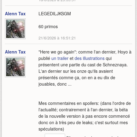
Alenn Tax
LEGEDILJKSGM
60 primos
21/6/2026 à 16:51:21
Alenn Tax
"Here we go again": comme l'an dernier, Hoyo à
publié
un trailer
et
des illustrations
qui
présentent une partie du cast de Schneznaya.
L'an dernier sur les onze qu'ils avaient
présentés comme ça, on en a eu dix de
jouables, donc ...
Mes commentaires en spoilers: (dans l'ordre de
l'actualité; contrairement à l'an dernier, la béta
de la nouvelle version à pas encore commencé
donc on à très peu de leaks; c'est surtout mes
spéculations)