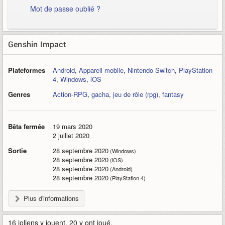
Mot de passe oublié ?
Genshin Impact
Plateformes
Android
,
Appareil mobile
,
Nintendo Switch
,
PlayStation
4
,
Windows
,
iOS
Genres
Action-RPG
,
gacha
,
jeu de rôle (rpg)
,
fantasy
Bêta fermée
19 mars 2020
2 juillet 2020
Sortie
28 septembre 2020
(Windows)
28 septembre 2020
(iOS)
28 septembre 2020
(Android)
28 septembre 2020
(PlayStation 4)
Plus d'informations
16 joliens y jouent, 20 y ont joué.