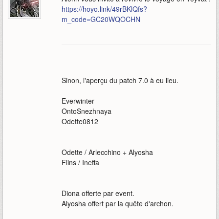
https://hoyo.link/49rBKlQfs?
m_code=GC20WQOCHN
Sinon, l'aperçu du patch 7.0 à eu lieu.
Everwinter
OntoSnezhnaya
Odette0812
Odette / Arlecchino + Alyosha
Flins / Ineffa
Diona offerte par event.
Alyosha offert par la quête d'archon.