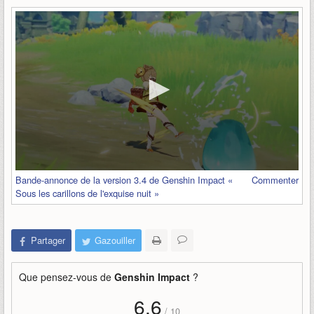
Bande-annonce de la version 3.4 de Genshin Impact «
Commenter
Sous les carillons de l'exquise nuit »
Partager
Gazouiller
Que pensez-vous de
Genshin Impact
?
6,6
/
10