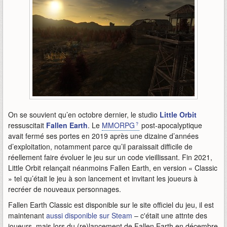
On se souvient qu’en octobre dernier, le studio
Little Orbit
ressuscitait
Fallen Earth
. Le
MMORPG
post-apocalyptique
avait fermé ses portes en 2019 après une dizaine d’années
d’exploitation, notamment parce qu’il paraissait difficile de
réellement faire évoluer le jeu sur un code vieillissant. Fin 2021,
Little Orbit relançait néanmoins Fallen Earth, en version « Classic
» tel qu’était le jeu à son lancement et invitant les joueurs à
recréer de nouveaux personnages.
Fallen Earth Classic est disponible sur le site officiel du jeu, il est
maintenant
aussi disponible sur Steam
– c'était une attnte des
joueurs, mais lors du (re)lancement de Fallen Earth en décembre