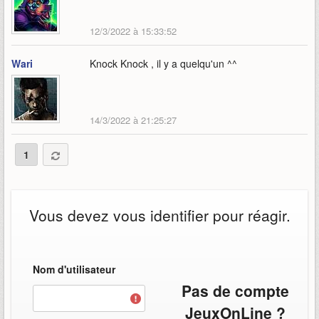
12/3/2022 à 15:33:52
Wari
Knock Knock , il y a quelqu'un ^^
14/3/2022 à 21:25:27
1
Vous devez vous identifier pour réagir.
Nom d'utilisateur
Pas de compte
JeuxOnLine ?