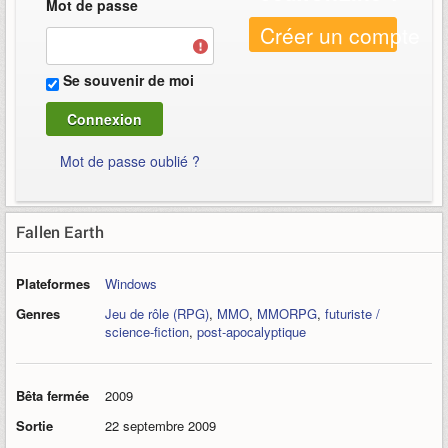
Mot de passe
Créer un compte
Se souvenir de moi
Mot de passe oublié ?
Fallen Earth
Plateformes
Windows
Genres
Jeu de rôle (RPG)
,
MMO
,
MMORPG
,
futuriste /
science-fiction
,
post-apocalyptique
Bêta fermée
2009
Sortie
22 septembre 2009