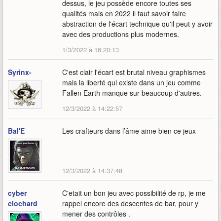
dessus, le jeu possède encore toutes ses
qualités mais en 2022 il faut savoir faire
abstraction de l'écart technique qu'il peut y avoir
avec des productions plus modernes.
1/3/2022 à 16:20:13
Syrinx-
C'est clair l'écart est brutal niveau graphismes
mais la liberté qui existe dans un jeu comme
Fallen Earth manque sur beaucoup d'autres.
12/3/2022 à 14:22:57
Bal'E
Les crafteurs dans l’âme aime bien ce jeux
12/3/2022 à 14:37:48
cyber
C'etait un bon jeu avec possibilité de rp, je me
clochard
rappel encore des descentes de bar, pour y
mener des contrôles .