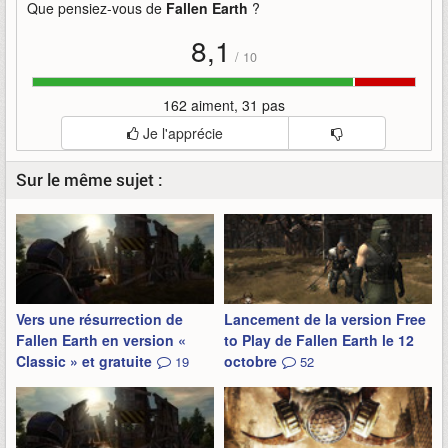
Que pensiez-vous de
Fallen Earth
?
8,1
/
10
162 aiment, 31 pas
Je l'apprécie
Sur le même sujet :
Vers une résurrection de
Lancement de la version Free
Fallen Earth en version «
to Play de Fallen Earth le 12
Classic » et gratuite
octobre
19
52