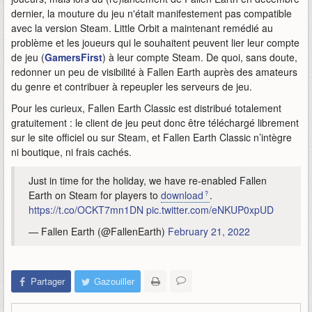
dernier, la mouture du jeu n'était manifestement pas compatible
avec la version Steam. Little Orbit a maintenant remédié au
problème et les joueurs qui le souhaitent peuvent lier leur compte
de jeu (
GamersFirst
) à leur compte Steam. De quoi, sans doute,
redonner un peu de visibilité à Fallen Earth auprès des amateurs
du genre et contribuer à repeupler les serveurs de jeu.
Pour les curieux, Fallen Earth Classic est distribué totalement
gratuitement : le client de jeu peut donc être téléchargé librement
sur le site officiel ou sur Steam, et Fallen Earth Classic n’intègre
ni boutique, ni frais cachés.
Just in time for the holiday, we have re-enabled Fallen
Earth on Steam for players to
download
.
https://t.co/OCKT7mn1DN
pic.twitter.com/eNKUP0xpUD
— Fallen Earth (@FallenEarth)
February 21, 2022
Partager
Gazouiller