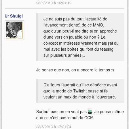
28/5/2013 à 16:21:19
Ur Shulgi
Je ne suis pas du tout l'actualité de
l'avancement (lente) de ce MMO,
quelqu'un peut-il me dire si on approche
d'une version jouable ou non ? Le
concept m'intéresse vraiment mais j'ai du
mal avec les boîtes qui font du teasing
sur plusieurs années...
Je pense que non, on a encore le temps :s.
D'ailleurs faudrait qu'il se dépêche avant
que la mode de Twilight passe si ils
veulent un max de monde à l'ouverture.
Surtout pas, on en veut pas
. Je pense même
que ce n'est pas le but de CCP.
28/5/2013 à 17:21:04