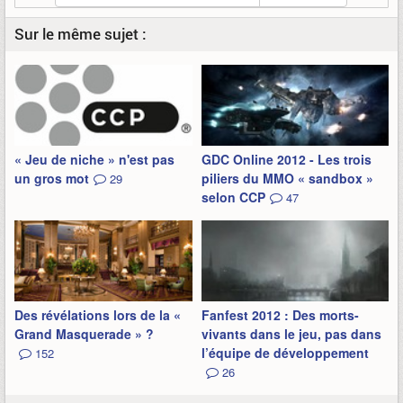
Sur le même sujet :
« Jeu de niche » n'est pas
GDC Online 2012 - Les trois
un gros mot
piliers du MMO « sandbox »
29
selon CCP
47
Des révélations lors de la «
Fanfest 2012 : Des morts-
Grand Masquerade » ?
vivants dans le jeu, pas dans
l’équipe de développement
152
26