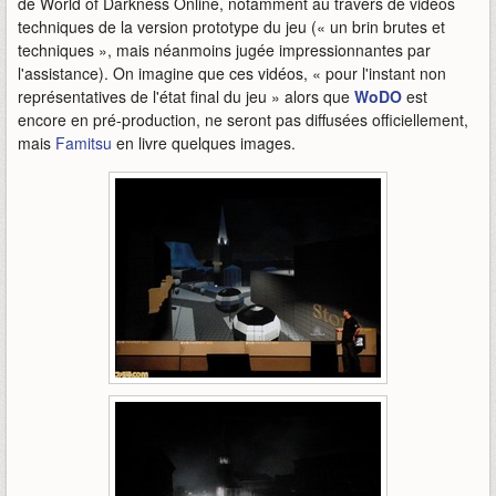
de World of Darkness Online, notamment au travers de vidéos
techniques de la version prototype du jeu (« un brin brutes et
techniques », mais néanmoins jugée impressionnantes par
l'assistance). On imagine que ces vidéos, « pour l'instant non
représentatives de l'état final du jeu » alors que
WoDO
est
encore en pré-production, ne seront pas diffusées officiellement,
mais
Famitsu
en livre quelques images.