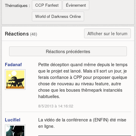
CCP Fanfest
Évènement
Thématiques :
World of Darkness Online
Réactions
Afficher sur le forum
(48)
Réactions précédentes
Fadanaf
Petite déception quand même depuis le temps
que le projet est lancé. Mais s'il sort un jour, je
ferais confiance à CPP pour proposer quelque
chose de nouveau au niveau feature, autre
chose que les bouses thêmepark instanciés
habituelles.
8/5/2013 à 14:16:02
Lucifiel
La vidéo de la conférence a (ENFIN) été mise
en ligne.