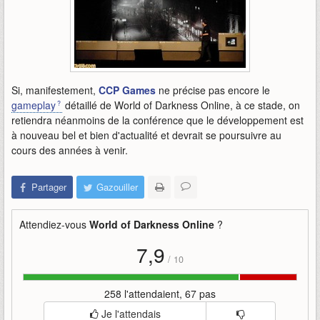
Si, manifestement,
CCP Games
ne précise pas encore le
gameplay
détaillé de World of Darkness Online, à ce stade, on
retiendra néanmoins de la conférence que le développement est
à nouveau bel et bien d'actualité et devrait se poursuivre au
cours des années à venir.
Partager
Gazouiller
Attendiez-vous
World of Darkness Online
?
7,9
/
10
258 l'attendaient, 67 pas
Je l'attendais