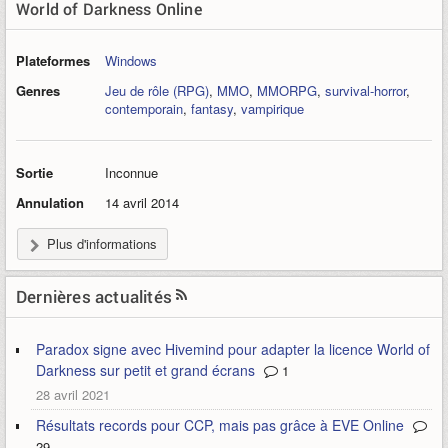
World of Darkness Online
Plateformes
Windows
Genres
Jeu de rôle (RPG)
,
MMO
,
MMORPG
,
survival-horror
,
contemporain
,
fantasy
,
vampirique
Sortie
Inconnue
Annulation
14 avril 2014
Plus d'informations
Dernières actualités
Paradox signe avec Hivemind pour adapter la licence World of
Darkness sur petit et grand écrans
1
28 avril 2021
Résultats records pour CCP, mais pas grâce à EVE Online
29