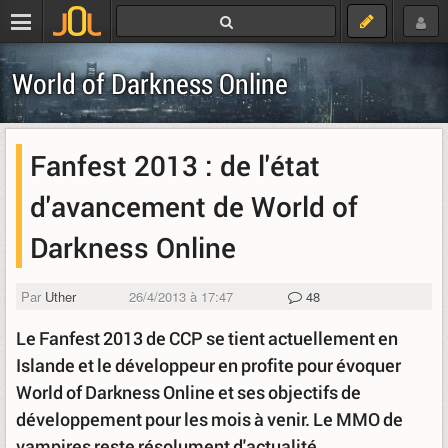
World of Darkness Online
Fanfest 2013 : de l'état
d'avancement de World of
Darkness Online
Par
Uther
26/4/2013 à 17:47
48
Le Fanfest 2013 de CCP se tient actuellement en
Islande et le développeur en profite pour évoquer
World of Darkness Online et ses objectifs de
développement pour les mois à venir. Le MMO de
vampires reste résolument d'actualité.