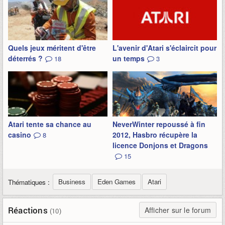
Quels jeux méritent d'être
L'avenir d'Atari s'éclaircit pour
déterrés ?
un temps
18
3
Atari tente sa chance au
NeverWinter repoussé à fin
casino
2012, Hasbro récupère la
8
licence Donjons et Dragons
15
Business
Eden Games
Atari
Thématiques :
Réactions
Afficher sur le forum
(10)