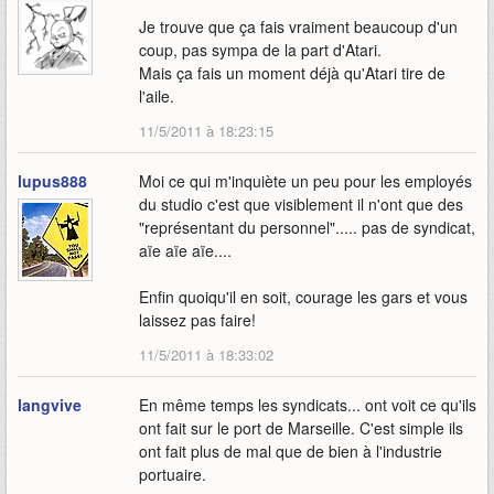
Je trouve que ça fais vraiment beaucoup d'un
coup, pas sympa de la part d'Atari.
Mais ça fais un moment déjà qu'Atari tire de
l'aile.
11/5/2011 à 18:23:15
lupus888
Moi ce qui m'inquiète un peu pour les employés
du studio c'est que visiblement il n'ont que des
"représentant du personnel"..... pas de syndicat,
aïe aïe aïe....
Enfin quoiqu'il en soit, courage les gars et vous
laissez pas faire!
11/5/2011 à 18:33:02
langvive
En même temps les syndicats... ont voit ce qu'ils
ont fait sur le port de Marseille. C'est simple ils
ont fait plus de mal que de bien à l'industrie
portuaire.