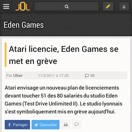
Eden Games
Atari licencie, Eden Games se
met en grève
Par
Uther
11/5/2011 à 17:25
10
Atari envisage un nouveau plan de licenciements
devant toucher 51 des 80 salariés du studio Eden
Games (Test Drive Unlimited II). Le studio lyonnais
s'est symboliquement mis en grève aujourd'hui.
Partager
Gazouiller