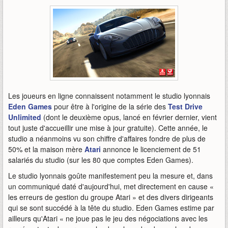
Les joueurs en ligne connaissent notamment le studio lyonnais
Eden Games
pour être à l'origine de la série des
Test Drive
Unlimited
(dont le deuxième opus, lancé en février dernier, vient
tout juste d'accueillir une mise à jour gratuite). Cette année, le
studio a néanmoins vu son chiffre d'affaires fondre de plus de
50% et la maison mère
Atari
annonce le licenciement de 51
salariés du studio (sur les 80 que comptes Eden Games).
Le studio lyonnais goûte manifestement peu la mesure et, dans
un communiqué daté d'aujourd'hui, met directement en cause «
les erreurs de gestion du groupe Atari » et des divers dirigeants
qui se sont succédé à la tête du studio. Eden Games estime par
ailleurs qu'Atari « ne joue pas le jeu des négociations avec les