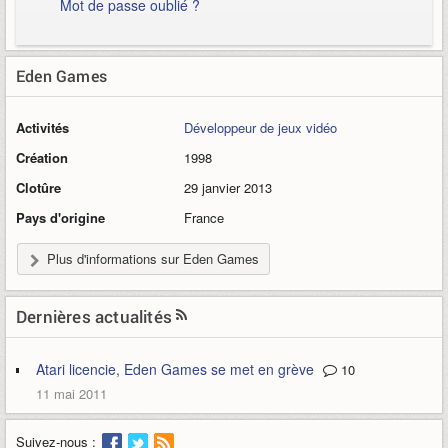
Mot de passe oublié ?
Eden Games
Activités
Développeur de jeux vidéo
Création
1998
Clotûre
29 janvier 2013
Pays d'origine
France
Plus d'informations sur Eden Games
Dernières actualités
Atari licencie, Eden Games se met en grève
10
11 mai 2011
Suivez-nous :