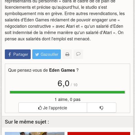
représentants du personnel » dans le cadre de ce plan de
licenciements et précise qu'aujourd'hui, le studio s'est
symboliquement mis en grève. Entre autres revendications, les
salariés d'Eden Games réclament de pouvoir engager une «
négociation constructive » avec Atari et « qu'un salarié d'Eden
soit indemnisé de la même manière qu'un salarié d'Atari ». On
pense aux salariés dont l'emploi est menacé.
Partager
Gazouiller
Que pensez-vous de
Eden Games
?
6,0
/
10
1 aime, 0 pas
Je l'apprécie
Sur le même sujet :