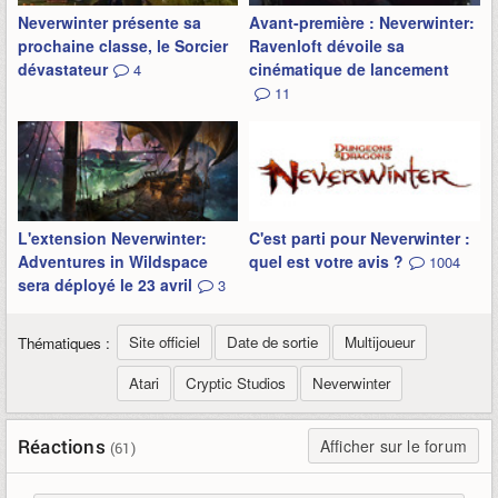
Neverwinter présente sa
Avant-première : Neverwinter:
prochaine classe, le Sorcier
Ravenloft dévoile sa
dévastateur
cinématique de lancement
4
11
L'extension Neverwinter:
C'est parti pour Neverwinter :
Adventures in Wildspace
quel est votre avis ?
1004
sera déployé le 23 avril
3
Site officiel
Date de sortie
Multijoueur
Thématiques :
Atari
Cryptic Studios
Neverwinter
Réactions
Afficher sur le forum
(61)