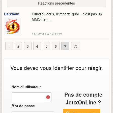
Réactions précédentes
Darkhain
Ulther tu écris, n'importe quoi... c'est pas un
MMO hein...
11/5/2011 à 19:11:21
1
2
3
4
5
6
7
Vous devez vous identifier pour réagir.
Nom d'utilisateur
Pas de compte
JeuxOnLine ?
Mot de passe