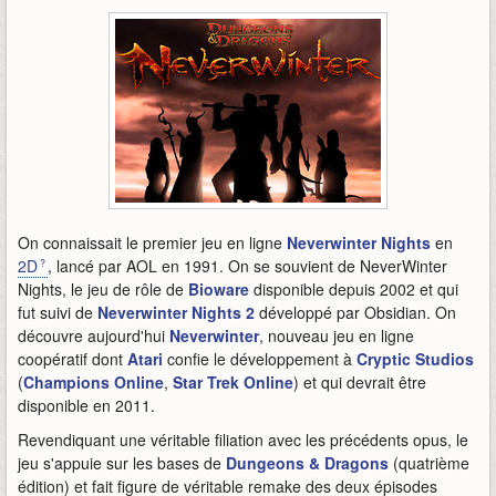
On connaissait le premier jeu en ligne
Neverwinter Nights
en
2D
, lancé par AOL en 1991. On se souvient de NeverWinter
Nights, le jeu de rôle de
Bioware
disponible depuis 2002 et qui
fut suivi de
Neverwinter Nights 2
développé par Obsidian. On
découvre aujourd'hui
Neverwinter
, nouveau jeu en ligne
coopératif dont
Atari
confie le développement à
Cryptic Studios
(
Champions Online
,
Star Trek Online
) et qui devrait être
disponible en 2011.
Revendiquant une véritable filiation avec les précédents opus, le
jeu s'appuie sur les bases de
Dungeons & Dragons
(quatrième
édition) et fait figure de véritable remake des deux épisodes