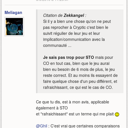
Meliagan
Citation de
Zekkangel
:
Si il y a bien une chose qu'on ne peut
pas reprocher à Cryptic c'est bien le
suivit régulier de leur jeu et leur
implication/communication avec la
communauté ...
Je sais pas trop pour STO
mais pour
CO en tout cas, bien que le jeu aurai
bien eu besoin de 6 mois de plus, le jeu
reste correct. Et au moins ils essayent de
faire quelque chose d'un peu différent, et
rafraichissant, ce qui est le cas de CO.
Ce que tu dis, est à mon avis, applicable
également à STO
et "rafraichissant" est un terme qui me plait
@
Ghil
: C'est vrai que certaines comparaisons