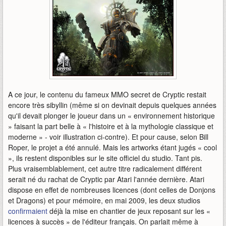
A ce jour, le contenu du fameux MMO secret de Cryptic restait
encore très sibyllin (même si on devinait depuis quelques années
qu'il devait plonger le joueur dans un « environnement historique
» faisant la part belle à « l'histoire et à la mythologie classique et
moderne » - voir illustration ci-contre). Et pour cause, selon Bill
Roper, le projet a été annulé. Mais les artworks étant jugés « cool
», ils restent disponibles sur le site officiel du studio. Tant pis.
Plus vraisemblablement, cet autre titre radicalement différent
serait né du rachat de Cryptic par Atari l'année dernière. Atari
dispose en effet de nombreuses licences (dont celles de Donjons
et Dragons) et pour mémoire, en mai 2009, les deux studios
confirmaient
déjà la mise en chantier de jeux reposant sur les «
licences à succès » de l'éditeur français. On parlait même à