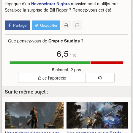
l'époque d'un
Neverwinter Nights
massivement multijoueur.
Serait-ce la surprise de Bill Roper ? Rendez-vous cet été.
Partager
Gazouiller
Que pensez-vous de
Cryptic Studios
?
6,5
/
10
5 aiment, 2 pas
Je l'apprécie
Sur le même sujet :