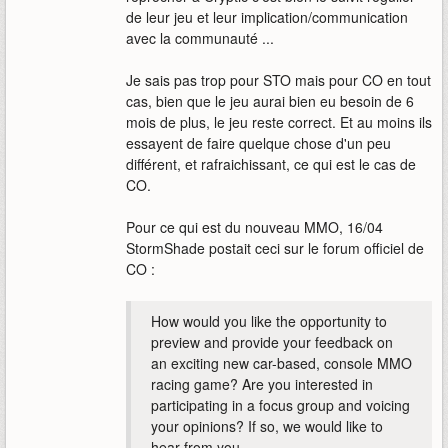
de leur jeu et leur implication/communication
avec la communauté ...
Je sais pas trop pour STO mais pour CO en tout
cas, bien que le jeu aurai bien eu besoin de 6
mois de plus, le jeu reste correct. Et au moins ils
essayent de faire quelque chose d'un peu
différent, et rafraichissant, ce qui est le cas de
CO.
Pour ce qui est du nouveau MMO, 16/04
StormShade postait ceci sur le forum officiel de
CO :
How would you like the opportunity to
preview and provide your feedback on
an exciting new car-based, console MMO
racing game? Are you interested in
participating in a focus group and voicing
your opinions? If so, we would like to
hear from you.