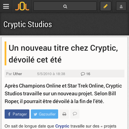
Cryptic Studios
Un nouveau titre chez Cryptic,
dévoilé cet été
Par
Uther
5/5/2010 à 18:38
16
Après Champions Online et Star Trek Online, Cryptic
Studios travaille sur un nouveau projet. Selon Bill
Roper, il pourrait être dévoilé à la fin de l'été.
Partager
Gazouiller
On sait de longue date que
Cryptic
travaille sur des « projets