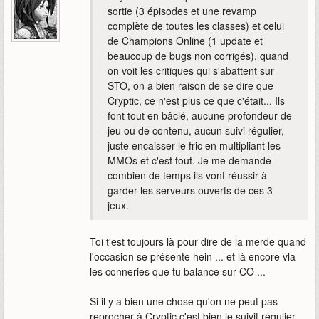
sortie (3 épisodes et une revamp
complète de toutes les classes) et celui
de Champions Online (1 update et
beaucoup de bugs non corrigés), quand
on voit les critiques qui s'abattent sur
STO, on a bien raison de se dire que
Cryptic, ce n'est plus ce que c'était... Ils
font tout en bâclé, aucune profondeur de
jeu ou de contenu, aucun suivi régulier,
juste encaisser le fric en multipliant les
MMOs et c'est tout. Je me demande
combien de temps ils vont réussir à
garder les serveurs ouverts de ces 3
jeux.
Toi t'est toujours là pour dire de la merde quand
l'occasion se présente hein ... et là encore vla
les conneries que tu balance sur CO ...
Si il y a bien une chose qu'on ne peut pas
reprocher à Cryptic c'est bien le suivit régulier