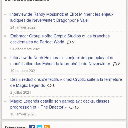
Interview de Randy Mosiondz et Elliot Minner : les enjeux
ludiques de Neverwinter: Dragonbone Vale
24 janvier 2022
Embracer Group s'offre Cryptic Studios et les branches
occidentales de Perfect World
5
21 décembre 2021
Interview de Noah Holmes : les enjeux de gameplay et de
monétisation des Échos de la prophétie de Neverwinter
2
19 octobre 2021
Des « réductions d'effectifs » chez Cryptic suite à la fermeture
de Magic: Legends
8
2 juillet 2021
Magic: Legends détaille son gameplay : decks, classes,
progression et « The Director »
10
10 janvier 2020
Suivez-nous :