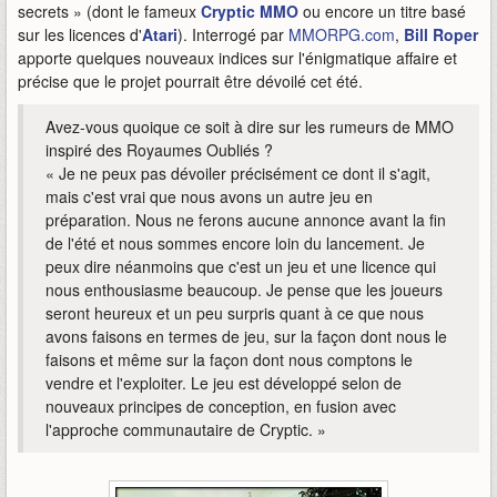
secrets » (dont le fameux
Cryptic MMO
ou encore un titre basé
sur les licences d'
Atari
). Interrogé par
MMORPG.com
,
Bill Roper
apporte quelques nouveaux indices sur l'énigmatique affaire et
précise que le projet pourrait être dévoilé cet été.
Avez-vous quoique ce soit à dire sur les rumeurs de MMO
inspiré des Royaumes Oubliés ?
« Je ne peux pas dévoiler précisément ce dont il s'agit,
mais c'est vrai que nous avons un autre jeu en
préparation. Nous ne ferons aucune annonce avant la fin
de l'été et nous sommes encore loin du lancement. Je
peux dire néanmoins que c'est un jeu et une licence qui
nous enthousiasme beaucoup. Je pense que les joueurs
seront heureux et un peu surpris quant à ce que nous
avons faisons en termes de jeu, sur la façon dont nous le
faisons et même sur la façon dont nous comptons le
vendre et l'exploiter. Le jeu est développé selon de
nouveaux principes de conception, en fusion avec
l'approche communautaire de Cryptic. »