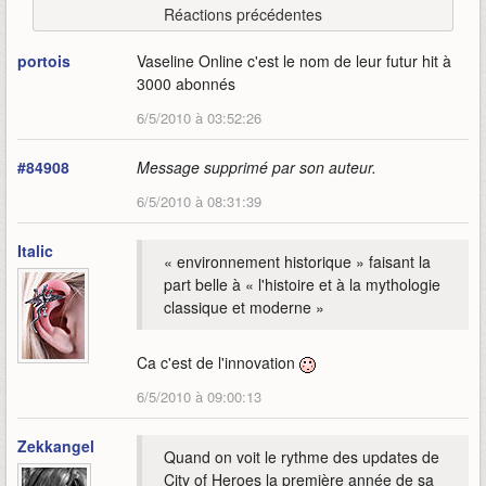
Réactions précédentes
portois
Vaseline Online c'est le nom de leur futur hit à
3000 abonnés
6/5/2010 à 03:52:26
#84908
Message supprimé par son auteur.
6/5/2010 à 08:31:39
Italic
« environnement historique » faisant la
part belle à « l'histoire et à la mythologie
classique et moderne »
Ca c'est de l'innovation
6/5/2010 à 09:00:13
Zekkangel
Quand on voit le rythme des updates de
City of Heroes la première année de sa