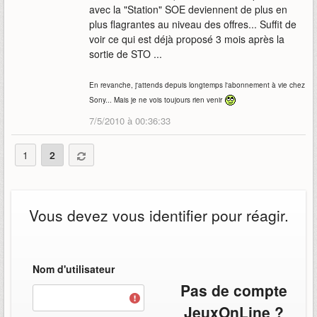
avec la "Station" SOE deviennent de plus en
plus flagrantes au niveau des offres... Suffit de
voir ce qui est déjà proposé 3 mois après la
sortie de STO ...
En revanche, j'attends depuis longtemps l'abonnement à vie chez
Sony... Mais je ne vois toujours rien venir
7/5/2010 à 00:36:33
1
2
Vous devez vous identifier pour réagir.
Nom d'utilisateur
Pas de compte
JeuxOnLine ?