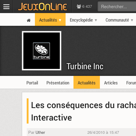
6 437
Actualités
Encyclopédie
Communauté
Turbine Inc
Portail
Présentation
Actualités
Articles
Foru
Les conséquences du racha
Interactive
Par
Uther
26/4/2010 à 15:47