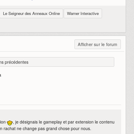
Le Seigneur des Anneaux Online
Warner Interactive
Afficher sur le forum
ns précédentes
a
sion
, je désignais le gameplay et par extension le contenu
u'un rachat ne change pas grand chose pour nous.