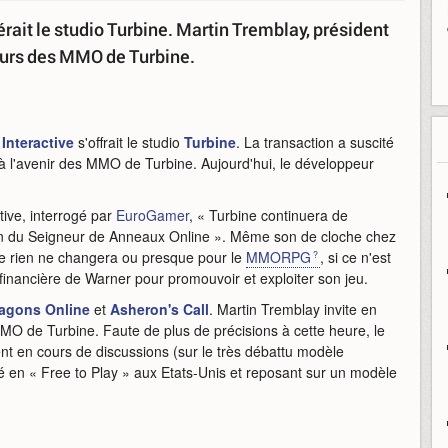
rait le studio Turbine. Martin Tremblay, président
ueurs des MMO de Turbine.
Interactive
s'offrait le studio
Turbine
. La transaction a suscité
à l'avenir des MMO de Turbine. Aujourd'hui, le développeur
tive, interrogé par
EuroGamer
, « Turbine continuera de
ion du Seigneur de Anneaux Online ». Même son de cloche chez
 rien ne changera ou presque pour le
MMORPG
, si ce n'est
inancière de Warner pour promouvoir et exploiter son jeu.
agons Online
et
Asheron's Call
. Martin Tremblay invite en
MMO de Turbine. Faute de plus de précisions à cette heure, le
ent en cours de discussions (sur le très débattu modèle
en « Free to Play » aux Etats-Unis et reposant sur un modèle