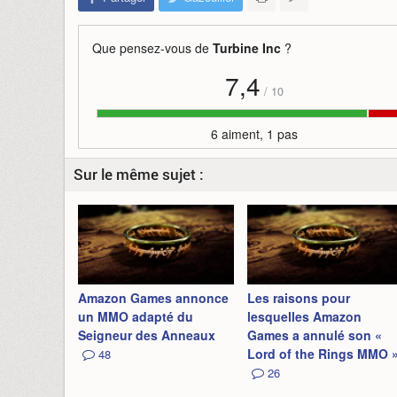
Que pensez-vous de
Turbine Inc
?
7,4
/
10
6 aiment, 1 pas
Sur le même sujet :
Amazon Games annonce
Les raisons pour
un MMO adapté du
lesquelles Amazon
Seigneur des Anneaux
Games a annulé son «
Lord of the Rings MMO 
48
26