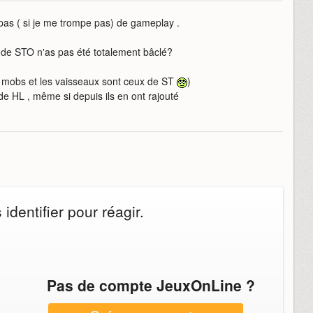
t pas ( si je me trompe pas) de gameplay .
l de STO n'as pas été totalement bâclé?
s mobs et les vaisseaux sont ceux de ST
)
de HL , même si depuis ils en ont rajouté
dentifier pour réagir.
Pas de compte JeuxOnLine ?