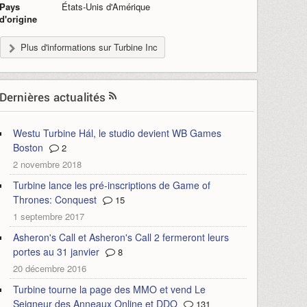
Pays
États-Unis d'Amérique
d'origine
Plus d'informations sur Turbine Inc
Dernières actualités
Westu Turbine Hál, le studio devient WB Games
Boston
2
2 novembre 2018
Turbine lance les pré-inscriptions de Game of
Thrones: Conquest
15
1 septembre 2017
Asheron's Call et Asheron's Call 2 fermeront leurs
portes au 31 janvier
8
20 décembre 2016
Turbine tourne la page des MMO et vend Le
Seigneur des Anneaux Online et DDO
131