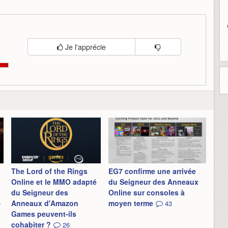
Je l'apprécie
The Lord of the Rings
EG7 confirme une arrivée
Online et le MMO adapté
du Seigneur des Anneaux
du Seigneur des
Online sur consoles à
»
Anneaux d'Amazon
moyen terme
43
Games peuvent-ils
cohabiter ?
26