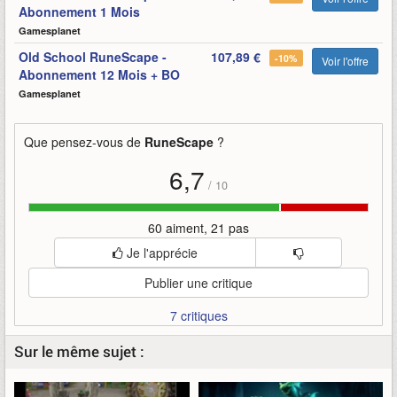
Abonnement 1 Mois
Gamesplanet
Old School RuneScape -
107,89 €
-10%
Voir l'offre
Abonnement 12 Mois + BO
Gamesplanet
Que pensez-vous de
RuneScape
?
6,7
/
10
60 aiment, 21 pas
Je l'apprécie
Publier une critique
7 critiques
Sur le même sujet :