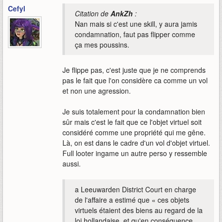
Cefyl
Citation de
AnkZh
:
Nan mais si c'est une skill, y aura jamis
condamnation, faut pas flipper comme
ça mes poussins.
Je flippe pas, c'est juste que je ne comprends
pas le fait que l'on considère ca comme un vol
et non une agression.
Je suis totalement pour la condamnation bien
sûr mais c'est le fait que ce l'objet virtuel soit
considéré comme une propriété qui me gêne.
Là, on est dans le cadre d'un vol d'objet virtuel.
Full looter ingame un autre perso y ressemble
aussi.
a Leeuwarden District Court en charge
de l'affaire a estimé que « ces objets
virtuels étaient des biens au regard de la
loi hollandaise, et qu'en conséquence,