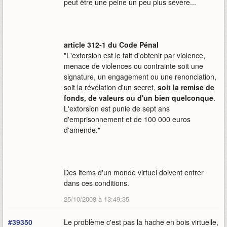
peut être une peine un peu plus sévère...
article 312-1 du Code Pénal
"L'extorsion est le fait d'obtenir par violence,
menace de violences ou contrainte soit une
signature, un engagement ou une renonciation,
soit la révélation d'un secret,
soit la remise de
fonds, de valeurs ou d'un bien quelconque
.
L'extorsion est punie de sept ans
d'emprisonnement et de 100 000 euros
d'amende."
Des items d'un monde virtuel doivent entrer
dans ces conditions.
25/10/2008 à 13:49:35
#39350
Le problème c'est pas la hache en bois virtuelle,