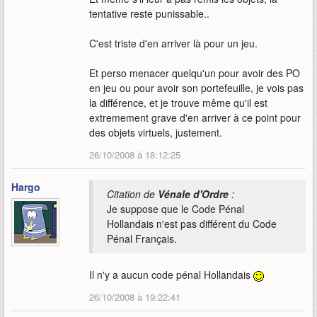
tentative reste punissable..
C'est triste d'en arriver là pour un jeu.
Et perso menacer quelqu'un pour avoir des PO
en jeu ou pour avoir son portefeuille, je vois pas
la différence, et je trouve même qu'il est
extremement grave d'en arriver à ce point pour
des objets virtuels, justement.
26/10/2008 à 18:12:25
Hargo
Citation de
Vénale d'Ordre
:
Je suppose que le Code Pénal
Hollandais n'est pas différent du Code
Pénal Français.
Il n'y a aucun code pénal Hollandais
26/10/2008 à 19:22:41