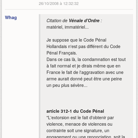
26/10/2008 à 12:32:32
Whag
Citation de
Vénale d'Ordre
:
matériel, immatériel...
Je suppose que le Code Pénal
Hollandais n'est pas différent du Code
Pénal Français.
Dans ce cas là, la condamnation est tout
à fait normal et je dirais même que en
France le fait de l'aggravation avec une
arme aurait donné peut être une peine
un peu plus sévère...
article 312-1 du Code Pénal
"L'extorsion est le fait d'obtenir par
violence, menace de violences ou
contrainte soit une signature, un
engagement ou une renonciation, soit la