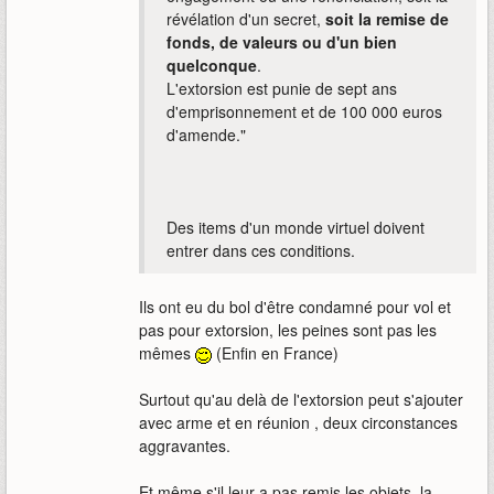
révélation d'un secret,
soit la remise de
fonds, de valeurs ou d'un bien
quelconque
.
L'extorsion est punie de sept ans
d'emprisonnement et de 100 000 euros
d'amende."
Des items d'un monde virtuel doivent
entrer dans ces conditions.
Ils ont eu du bol d'être condamné pour vol et
pas pour extorsion, les peines sont pas les
mêmes
(Enfin en France)
Surtout qu'au delà de l'extorsion peut s'ajouter
avec arme et en réunion , deux circonstances
aggravantes.
Et même s'il leur a pas remis les objets, la