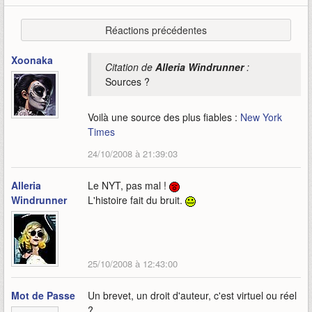
Réactions précédentes
Xoonaka
Citation de
Alleria Windrunner
:
Sources ?
Voilà une source des plus fiables :
New York
Times
24/10/2008 à 21:39:03
Alleria
Le NYT, pas mal !
Windrunner
L'histoire fait du bruit.
25/10/2008 à 12:43:00
Mot de Passe
Un brevet, un droit d'auteur, c'est virtuel ou réel
?