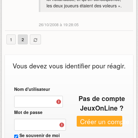
les deux joueurs étaient des voleurs ».
26/10/2008 à 19:28:05
1
2
Vous devez vous identifier pour réagir.
Nom d'utilisateur
Pas de compte
JeuxOnLine ?
Mot de passe
Créer un compte
Se souvenir de moi