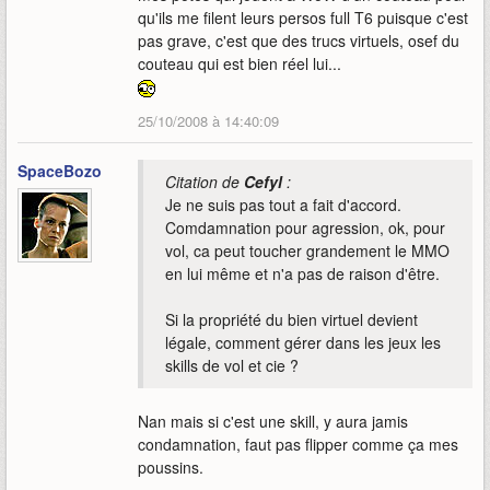
qu'ils me filent leurs persos full T6 puisque c'est
pas grave, c'est que des trucs virtuels, osef du
couteau qui est bien réel lui...
25/10/2008 à 14:40:09
SpaceBozo
Citation de
Cefyl
:
Je ne suis pas tout a fait d'accord.
Comdamnation pour agression, ok, pour
vol, ca peut toucher grandement le MMO
en lui même et n'a pas de raison d'être.
Si la propriété du bien virtuel devient
légale, comment gérer dans les jeux les
skills de vol et cie ?
Nan mais si c'est une skill, y aura jamis
condamnation, faut pas flipper comme ça mes
poussins.