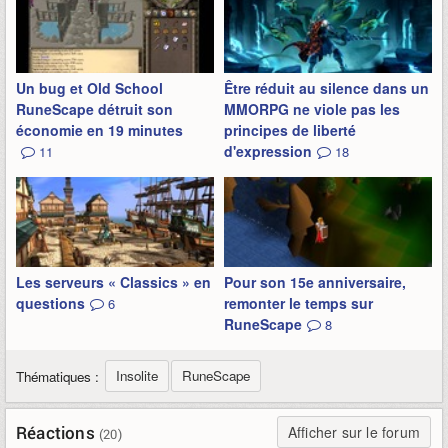
Un bug et Old School
Être réduit au silence dans un
RuneScape détruit son
MMORPG ne viole pas les
économie en 19 minutes
principes de liberté
d'expression
11
18
Les serveurs « Classics » en
Pour son 15e anniversaire,
questions
remonter le temps sur
6
RuneScape
8
Insolite
RuneScape
Thématiques :
Réactions
Afficher sur le forum
(20)