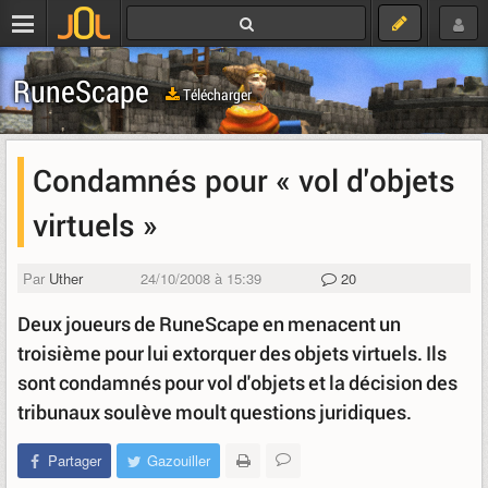
RuneScape
Télécharger
Condamnés pour « vol d'objets
virtuels »
Par
Uther
24/10/2008 à 15:39
20
Deux joueurs de RuneScape en menacent un
troisième pour lui extorquer des objets virtuels. Ils
sont condamnés pour vol d'objets et la décision des
tribunaux soulève moult questions juridiques.
Partager
Gazouiller