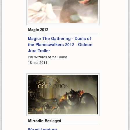
2:03
Magic 2012
Magic: The Gathering - Duels of
the Planeswalkers 2012 - Gideon
Jura Trailer
Par Wizards of the Coast
18 mai 2011
0:30
Mirrodin Besieged
We will endure