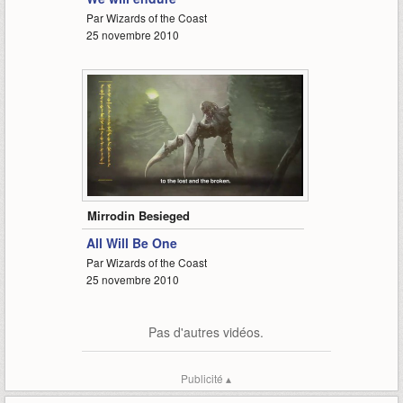
Par Wizards of the Coast
25 novembre 2010
0:30
Mirrodin Besieged
All Will Be One
Par Wizards of the Coast
25 novembre 2010
Pas d'autres vidéos.
Publicité ▴