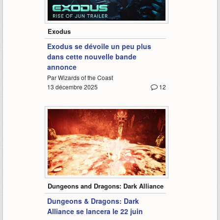
-
Exodus
Exodus se dévoile un peu plus
dans cette nouvelle bande
annonce
Par Wizards of the Coast
13 décembre 2025
12
1:18
Dungeons and Dragons: Dark Alliance
Dungeons & Dragons: Dark
Alliance se lancera le 22 juin