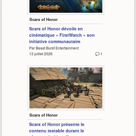
-
Scars of Honor
Scars of Honor dévoile en
cinématique « FirstWatch » son
initiative communautaire
Par Beast Burst Entertainment
13 juillet 2026
1
4:06
Scars of Honor
Scars of Honor présente le
contenu testable durant le