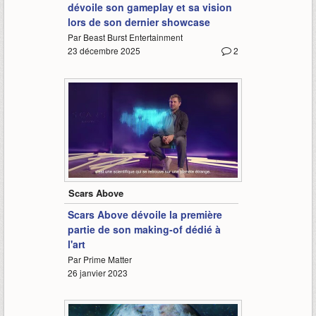
dévoile son gameplay et sa vision
lors de son dernier showcase
Par Beast Burst Entertainment
23 décembre 2025
2
6:44
Scars Above
Scars Above dévoile la première
partie de son making-of dédié à
l'art
Par Prime Matter
26 janvier 2023