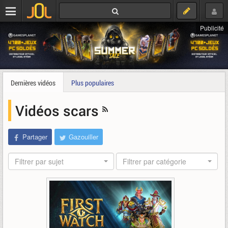
Publicité
Dernières vidéos
Plus populaires
Vidéos scars
Partager
Gazouiller
Filtrer par sujet
Filtrer par catégorie