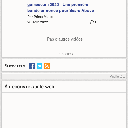
gamescom 2022 - Une première
bande annonce pour Scars Above
Par Prime Matter
26 août 2022
1
Pas d'autres vidéos.
Publicité ▴
Suivez-nous :
Publicité ▴
À découvrir sur le web