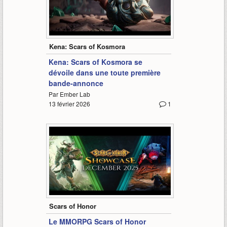
2:34
Kena: Scars of Kosmora
Kena: Scars of Kosmora se
dévoile dans une toute première
bande-annonce
Par Ember Lab
13 février 2026
1
-
Scars of Honor
Le MMORPG Scars of Honor