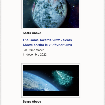
1:02
Scars Above
The Game Awards 2022 - Scars
Above sortira le 28 février 2023
Par Prime Matter
11 décembre 2022
1:24
Scars Above