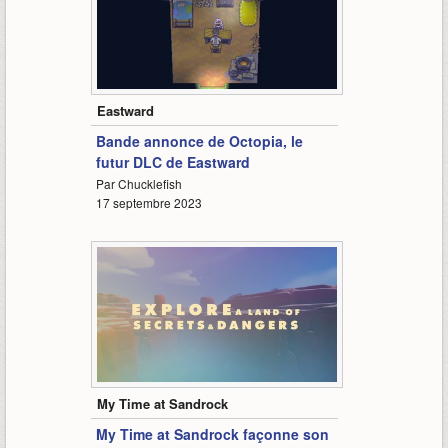
1:40
Eastward
Bande annonce de Octopia, le
futur DLC de Eastward
Par Chucklefish
17 septembre 2023
1:36
My Time at Sandrock
My Time at Sandrock façonne son