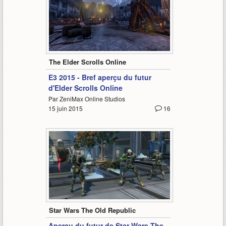
1:58
The Elder Scrolls Online
E3 2015 - Bref aperçu du futur
d'Elder Scrolls Online
Par ZeniMax Online Studios
15 juin 2015
16
1:02
Star Wars The Old Republic
Aperçu du futur de Star Wars The