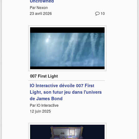
Uncrowned
Par Nexon
23 avril 2026
10
3:09
007 First Light
IO Interactive dévoile 007 First
Light, son futur jeu dans l'univers
de James Bond
Par IO Interactive
12 juin 2025