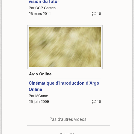
vision du futur
Par CCP Games
26 mars 2011
10
2:10
Argo Online
Cinématique d'introduction d'Argo
Online
Par MGame
26 juin 2009
10
Pas d'autres vidéos.