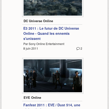
1:03
DC Universe Online
E3 2011 : Le futur de DC Universe
Online - Quand les ennemis
s'unissent
Par Sony Online Entertainment
8 juin 2011
2
2:38
EVE Online
Fanfest 2011 : EVE / Dust 514, une