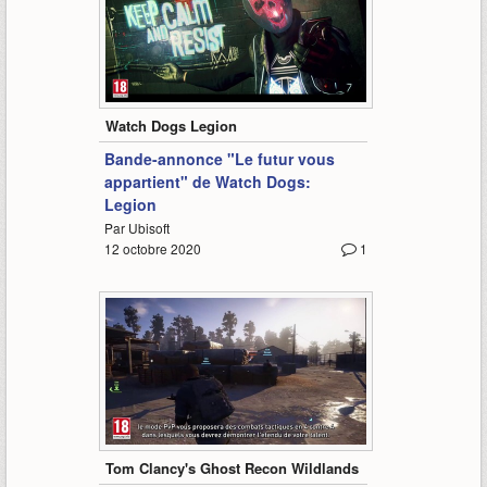
1:22
Watch Dogs Legion
Bande-annonce "Le futur vous
appartient" de Watch Dogs:
Legion
Par Ubisoft
12 octobre 2020
1
1:53
Tom Clancy's Ghost Recon Wildlands