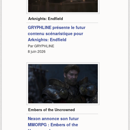
1:30
Arknights: Endfield
GRYPHLINE présente le futur
contenu scénaristique pour
Arknights: Endfield
Par GRYPHLINE
8 juin 2026
2:55
Embers of the Uncrowned
Nexon annonce son futur
MMORPG : Embers of the