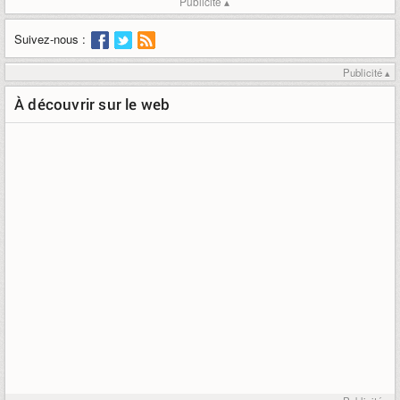
Publicité ▴
Suivez-nous :
Publicité ▴
À découvrir sur le web