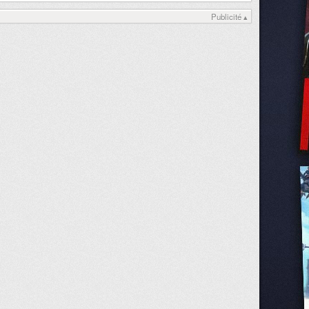
Publicité ▴