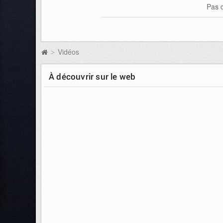
Pas d
Vidéos
>
À découvrir sur le web