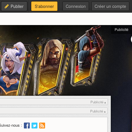
Publier
S'abonner
Connexion
Créer un compte
Publicité
Publicité ▴
Publicité ▴
Suivez-nous :