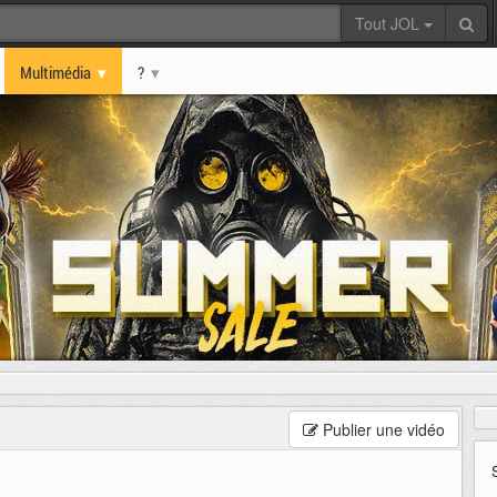
Tout JOL
Multimédia
?
Publier une vidéo