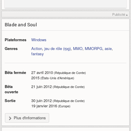
Publicité ▴
Blade and Soul
Plateformes
Windows
Genres
Action
,
jeu de rôle (rpg)
,
MMO
,
MMORPG
,
asie
,
fantasy
Bêta fermée
27 avril 2010
(République de Corée)
2015
(États-Unis d'Amérique)
Bêta
21 juin 2012
(République de Corée)
ouverte
Sortie
30 juin 2012
(République de Corée)
19 janvier 2016
(Europe)
Plus d'informations