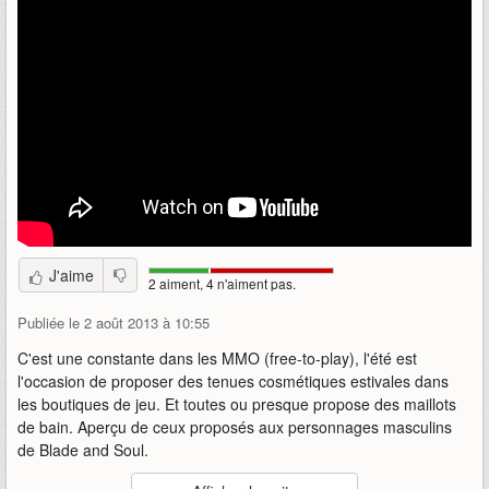
J'aime
2 aiment, 4 n'aiment pas.
Publiée le 2 août 2013 à 10:55
C'est une constante dans les MMO (free-to-play), l'été est
l'occasion de proposer des tenues cosmétiques estivales dans
les boutiques de jeu. Et toutes ou presque propose des maillots
de bain. Aperçu de ceux proposés aux personnages masculins
de Blade and Soul.
Auteur
:
NCsoft Korea