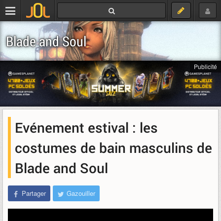
Blade and Soul
Publicité
Evénement estival : les
costumes de bain masculins de
Blade and Soul
Partager
Gazouiller