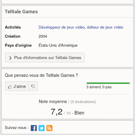
Telltale Games
Activités
Développeur de jeux vidéo
,
éditeur de jeux vidéo
Création
2004
Pays d'origine
États-Unis d'Amérique
Plus d'informations sur Telltale Games
Que pensez-vous de
Telltale Games
?
J'aime
3 aiment, 0 pas.
Note moyenne :
(
3
évaluations)
7,2
Bien
-
/
10
Suivez-nous :