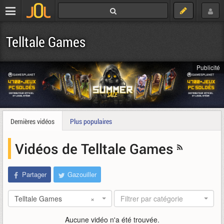
Telltale Games
Publicité
Dernières vidéos
Plus populaires
Vidéos de Telltale Games
Partager
Gazouiller
Telltale Games
×
Filtrer par catégorie
Aucune vidéo n'a été trouvée.