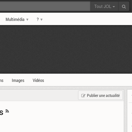
Tout JOL
Multimédia
?
ms
Images
Vidéos
Publier une actualité
es