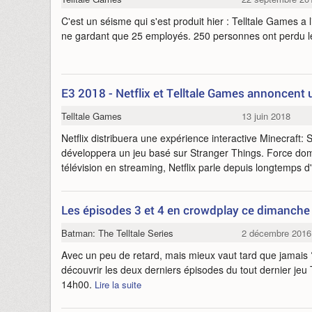
C'est un séisme qui s'est produit hier : Telltale Games a li
ne gardant que 25 employés. 250 personnes ont perdu le
E3 2018 - Netflix et Telltale Games annoncent u
Telltale Games
13 juin 2018
Netflix distribuera une expérience interactive Minecraft: 
développera un jeu basé sur Stranger Things. Force do
télévision en streaming, Netflix parle depuis longtemps d
Les épisodes 3 et 4 en crowdplay ce dimanche
Batman: The Telltale Series
2 décembre 2016
Avec un peu de retard, mais mieux vaut tard que jamais 
découvrir les deux derniers épisodes du tout dernier jeu 
14h00.
Lire la suite