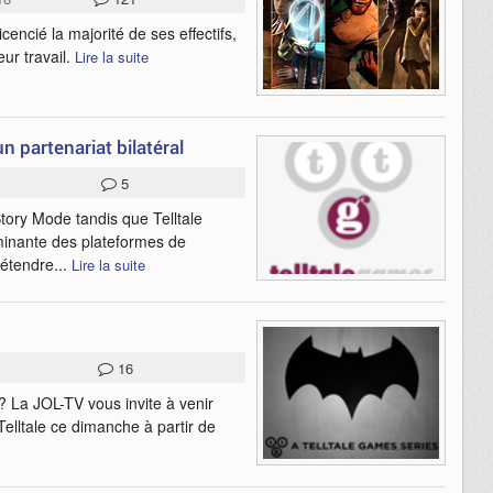
cencié la majorité de ses effectifs,
ur travail.
Lire la suite
n partenariat bilatéral
5
Story Mode tandis que Telltale
minante des plateformes de
'étendre...
Lire la suite
16
? La JOL-TV vous invite à venir
Telltale ce dimanche à partir de