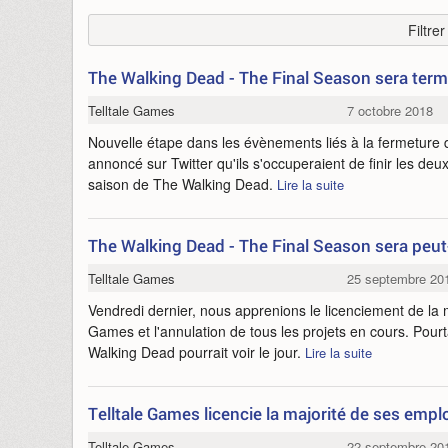
Filtre
The Walking Dead - The Final Season sera te
Telltale Games
7 octobre 2018
Nouvelle étape dans les évènements liés à la fermeture
annoncé sur Twitter qu'ils s'occuperaient de finir les deu
saison de The Walking Dead.
Lire la suite
The Walking Dead - The Final Season sera peut
Telltale Games
25 septembre 20
Vendredi dernier, nous apprenions le licenciement de la 
Games et l'annulation de tous les projets en cours. Pourta
Walking Dead pourrait voir le jour.
Lire la suite
Telltale Games licencie la majorité de ses emp
Telltale Games
22 septembre 20