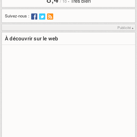
Très bien
-
/
10
Suivez-nous :
Publicité ▴
À découvrir sur le web