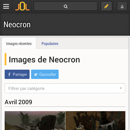
Neocron
Images récentes
Populaires
Images de Neocron
Partager
Gazouiller
Filtrer par catégorie
Avril 2009