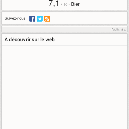
7,1
Bien
-
/
10
Suivez-nous :
Publicité ▴
À découvrir sur le web