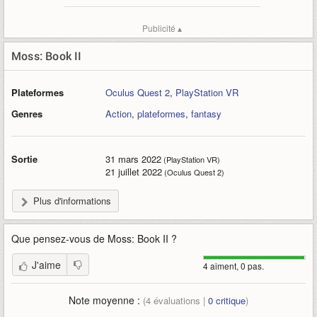
Publicité ▴
Moss: Book II
Plateformes
Oculus Quest 2
,
PlayStation VR
Genres
Action
,
plateformes
,
fantasy
Sortie
31 mars 2022
(PlayStation VR)
21 juillet 2022
(Oculus Quest 2)
Plus d'informations
Que pensez-vous de
Moss: Book II
?
J'aime
4 aiment, 0 pas.
Note moyenne :
(
4
évaluations |
0
critique
)