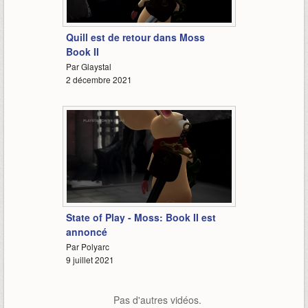
1:51
Quill est de retour dans Moss
Book II
Par Glaystal
2 décembre 2021
1:53
State of Play - Moss: Book II est
annoncé
Par Polyarc
9 juillet 2021
Pas d'autres vidéos.