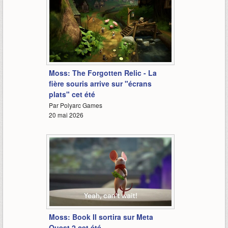
1:18
Moss: The Forgotten Relic - La
fière souris arrive sur "écrans
plats" cet été
Par Polyarc Games
20 mai 2026
2:19
Moss: Book II sortira sur Meta
Quest 2 cet été