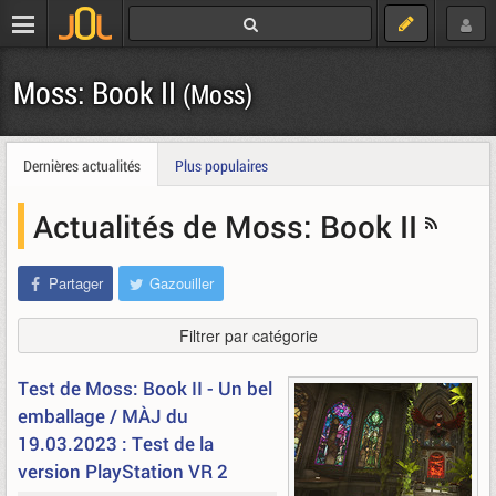
Moss: Book II
(Moss)
Dernières actualités
Plus populaires
Actualités de Moss: Book II
Partager
Gazouiller
Filtrer par catégorie
Test de Moss: Book II - Un bel
emballage / MÀJ du
19.03.2023 : Test de la
version PlayStation VR 2