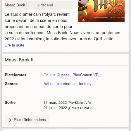
Moss: Book II
2 décembre 2021
Le studio américain Polyarc revient
sur le devant de la scène en nous
proposant un créneau de sortie pour
la suite de sa licence : Moss Book. Nous vivrons, au printemps
2022 (si tout va bien), la suite des aventures de Quill, cette...
Lire la suite
Moss: Book II
Plateformes
Oculus Quest 2
,
PlayStation VR
Genres
Action
,
plateformes
,
fantasy
Sortie
31 mars 2022
(PlayStation VR)
21 juillet 2022
(Oculus Quest 2)
Plus d'informations