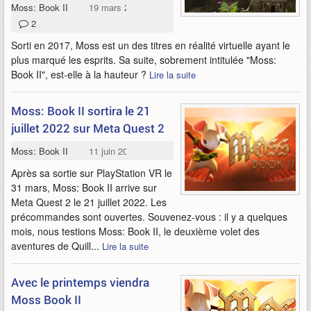
Moss: Book II
19 mars 2023
2
Sorti en 2017, Moss est un des titres en réalité virtuelle ayant le
plus marqué les esprits. Sa suite, sobrement intitulée "Moss:
Book II", est-elle à la hauteur ?
Lire la suite
Moss: Book II sortira le 21
juillet 2022 sur Meta Quest 2
Moss: Book II
11 juin 2022
Après sa sortie sur PlayStation VR le
31 mars, Moss: Book II arrive sur
Meta Quest 2 le 21 juillet 2022. Les
précommandes sont ouvertes. Souvenez-vous : il y a quelques
mois, nous testions Moss: Book II, le deuxième volet des
aventures de Quill...
Lire la suite
Avec le printemps viendra
Moss Book II