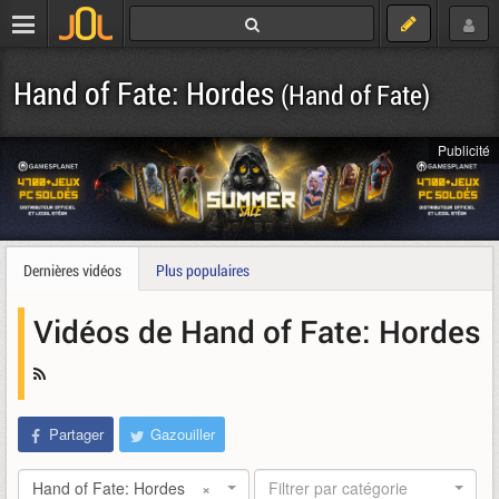
Hand of Fate: Hordes
(Hand of Fate)
Publicité
Dernières vidéos
Plus populaires
Vidéos de Hand of Fate: Hordes
Partager
Gazouiller
Hand of Fate: Hordes
×
Filtrer par catégorie