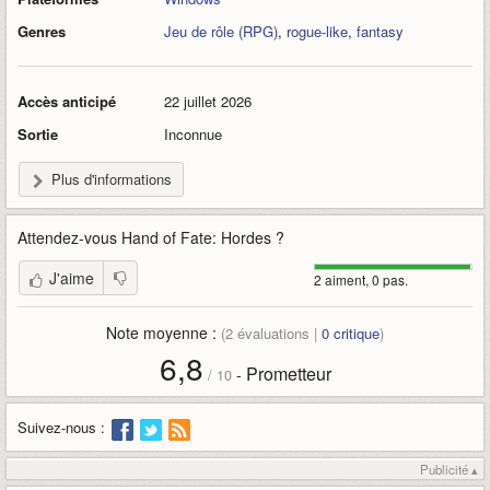
Genres
Jeu de rôle (RPG)
,
rogue-like
,
fantasy
Accès anticipé
22 juillet 2026
Sortie
Inconnue
Plus d'informations
Attendez-vous
Hand of Fate: Hordes
?
J'aime
2 aiment, 0 pas.
Note moyenne :
(
2
évaluations |
0
critique
)
6,8
Prometteur
-
/
10
Suivez-nous :
Publicité ▴