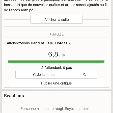
boss ainsi que de nouvelles quêtes et armes seront ajoutés au fil
de l'accès anticipé.
Auteur
:
Spicy Koala
Afficher la suite
Mise en ligne par
:
Alandring
Mots-clefs
:
22
2026
accès
anticipé
bande-annonce
fate
Publicité ▴
hand
hand-of-fate
hordes
juillet
of
sortira
spicy-koala
Attendez-vous
Hand of Fate: Hordes
?
6,8
/
10
2 l'attendent, 0 pas
Je l'attends
Publier une critique
Réactions
Personne n'a encore réagi. Soyez le premier.