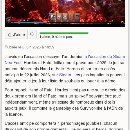
J'aime
1 aime, 0 n'aime pas.
Publiée le 8 juin 2026 à 19:59
J'avais eu l'occasion d'essayer l'an dernier,
à l'occasion du Steam
Néo Fest
, Hordes of Fate. Initialement prévu pour 2025, le jeu se
nomme désormais Hand of Fate: Hordes et sortira en accès
anticipé le 22 juillet 2026, sur
Steam
. Les plus impatients peuvent
déjà ajouter le jeu à leur liste de souhaits ou jouer à la démo.
Pour rappel, Hand of Fate: Hordes n'est pas une suite directe des
deux premiers Hand of Fate, mais un spin-off pouvant être joué
indépendamment, même s'il existe de nombreux clins d'œils
auxdits jeux. Il combine le gameplay des Survivor-like à l'ADN de
la licence.
L'accès anticipé comportera 4 personnages jouables, chacun
disposant de son propre gameplay. De nouveaux héros, donjons,