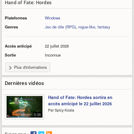
Hand of Fate: Hordes
Plateformes
Windows
Genres
Jeu de rôle (RPG)
,
rogue-like
,
fantasy
Accès anticipé
22 juillet 2026
Sortie
Inconnue
Plus d'informations
Dernières vidéos
Hand of Fate: Hordes sortira en
accès anticipé le 22 juillet 2026
Par Spicy Koala
0:36
Suivez-nous :