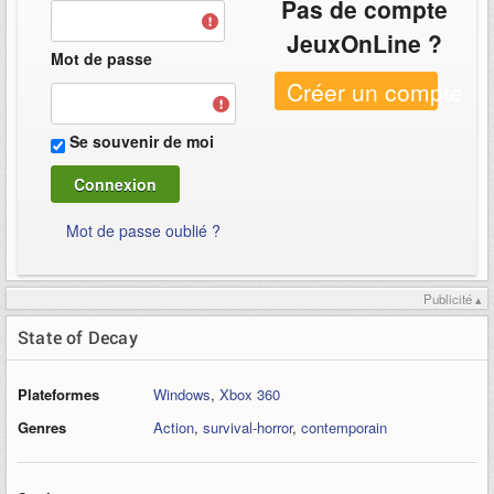
Pas de compte
JeuxOnLine ?
Mot de passe
Créer un compte
Se souvenir de moi
Mot de passe oublié ?
Publicité ▴
State of Decay
Plateformes
Windows
,
Xbox 360
Genres
Action
,
survival-horror
,
contemporain