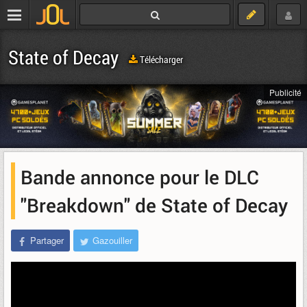
State of Decay
Télécharger
Publicité
Bande annonce pour le DLC
"Breakdown" de State of Decay
Partager
Gazouiller