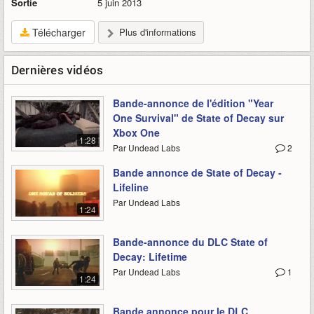
Sortie
5 juin 2013
Télécharger
Plus d'informations
Dernières vidéos
Bande-annonce de l'édition "Year
One Survival" de State of Decay sur
Xbox One
1:28
Par Undead Labs
2
Bande annonce de State of Decay -
Lifeline
Par Undead Labs
1:24
Bande-annonce du DLC State of
Decay: Lifetime
Par Undead Labs
1
1:24
Bande annonce pour le DLC