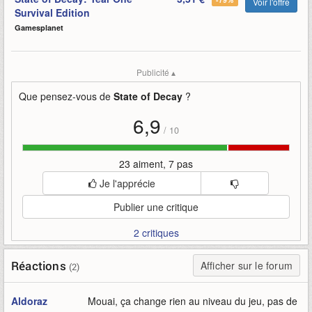
Voir l'offre
Survival Edition
Gamesplanet
Publicité ▴
Que pensez-vous de
State of Decay
?
6,9
/
10
23 aiment, 7 pas
Je l'apprécie
Publier une critique
2 critiques
Réactions
Afficher sur le forum
(2)
Aldoraz
Mouai, ça change rien au niveau du jeu, pas de