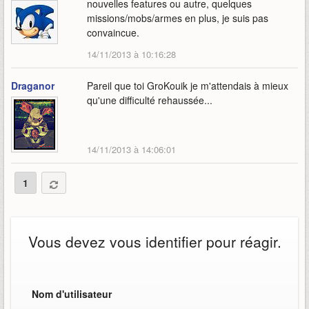
nouvelles features ou autre, quelques
missions/mobs/armes en plus, je suis pas
convaincue.
14/11/2013 à 10:16:28
Draganor
Pareil que toi GroKouik je m'attendais à mieux
qu'une difficulté rehaussée...
14/11/2013 à 14:06:01
1
Vous devez vous identifier pour réagir.
Nom d'utilisateur