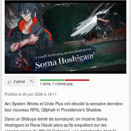
J'aime
1 aime, 1 n'aime pas.
Publiée le 30 juin 2026 à 18:11
Arc System Works et Unite Plus ont dévoilé la semaine dernière
leur nouveau RPG, Qliphah in Providence's Shadow.
Dans un Shibuya teinté de surnaturel, on incarne Soma
Hoshigami et Rena Hizuki alors qu'ils enquêtent sur les