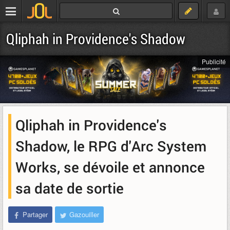
Qliphah in Providence's Shadow
Publicité
Qliphah in Providence's
Shadow, le RPG d'Arc System
Works, se dévoile et annonce
sa date de sortie
Partager
Gazouiller