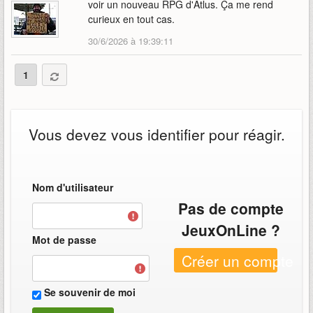
voir un nouveau RPG d'Atlus. Ça me rend
curieux en tout cas.
30/6/2026 à 19:39:11
1
Vous devez vous identifier pour réagir.
Nom d'utilisateur
Pas de compte
JeuxOnLine ?
Mot de passe
Créer un compte
Se souvenir de moi