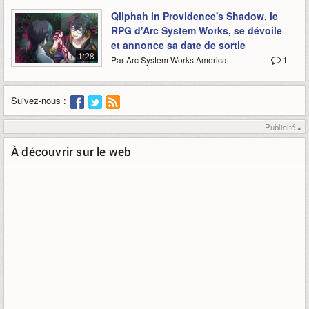
Qliphah in Providence's Shadow, le
RPG d'Arc System Works, se dévoile
et annonce sa date de sortie
1:28
Par Arc System Works America
1
Suivez-nous :
Publicité ▴
À découvrir sur le web