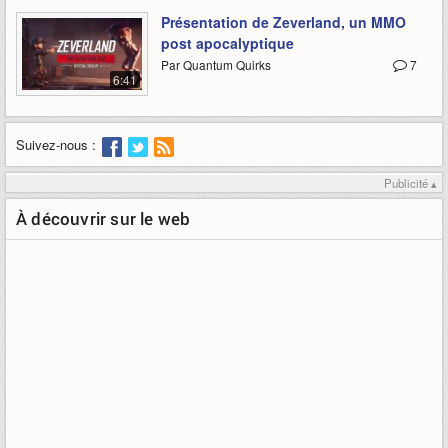
Présentation de Zeverland, un MMO
post apocalyptique
Par Quantum Quirks
7
6:41
Suivez-nous :
Publicité ▴
À découvrir sur le web