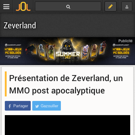
Zeverland
Publicité
Présentation de Zeverland, un
MMO post apocalyptique
Partager
Gazouiller