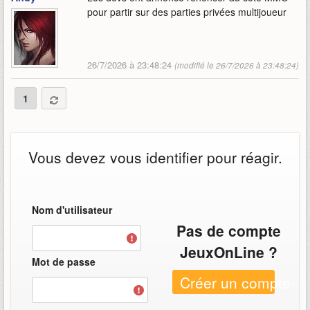
pour partir sur des parties privées multijoueur
26/7/2026 à 23:48:24
(modifié le 26/7/2026 à 23:48:24)
1
Vous devez vous identifier pour réagir.
Nom d'utilisateur
Pas de compte
JeuxOnLine ?
Mot de passe
Créer un compte