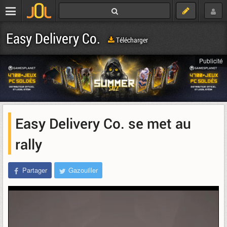
Easy Delivery Co.
Télécharger
Publicité
Easy Delivery Co. se met au
rally
Partager
Gazouiller