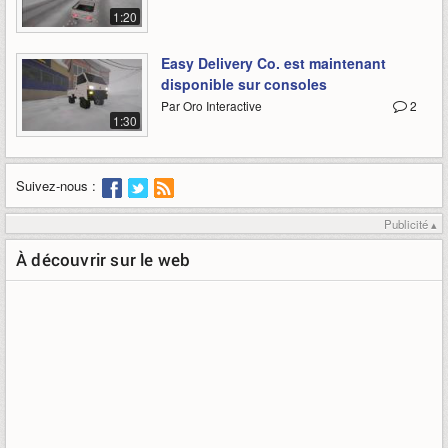
1:20
Easy Delivery Co. est maintenant
disponible sur consoles
Par Oro Interactive
2
1:30
Suivez-nous :
Publicité ▴
À découvrir sur le web