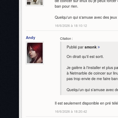
de coincer sur linux ou je peux forcer 
ban pour rien.
Quelqu'un qui s'amuse avec des jeux 
16/6/2026 à 18:10:12
Andy
Citation :
Publié par
smonk
On dirait qu'il est sorti.
Je galère à l'installer et plus
à Netmarble de coincer sur linu
pas trop envie de me faire ban
Quelqu'un qui s'amuse avec des
Il est seulement disponible en pré té
16/6/2026 à 18:20:42