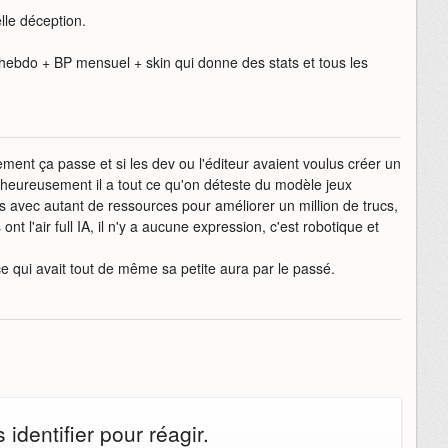
lle déception.
ebdo + BP mensuel + skin qui donne des stats et tous les
ment ça passe et si les dev ou l'éditeur avaient voulus créer un
alheureusement il a tout ce qu'on déteste du modèle jeux
s avec autant de ressources pour améliorer un million de trucs,
nt l'air full IA, il n'y a aucune expression, c'est robotique et
ce qui avait tout de même sa petite aura par le passé.
identifier pour réagir.