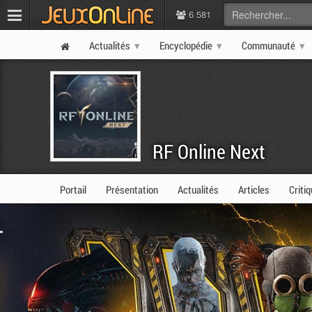
6 581
Actualités
Encyclopédie
Communauté
RF Online Next
Portail
Présentation
Actualités
Articles
Criti