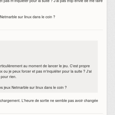
et pas m'inquiéter pour la suite ? J'ai pas trop envie de me faire
Netmarble sur linux dans le coin ?
 particulièrement au moment de lancer le jeu. C'est propre
x ou je peux forcer et pas m'inquiéter pour la suite ? J'ai
 pour rien.
 jeux Netmarble sur linux dans le coin ?
léchargement. L'heure de sortie ne semble pas avoir changée