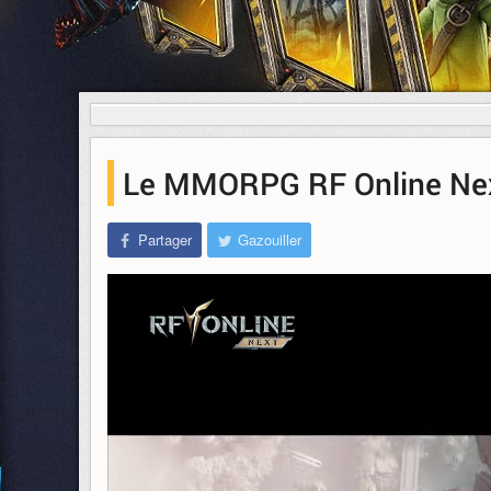
Le MMORPG RF Online Next 
Partager
Gazouiller