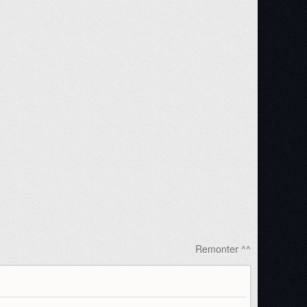
Remonter ^^