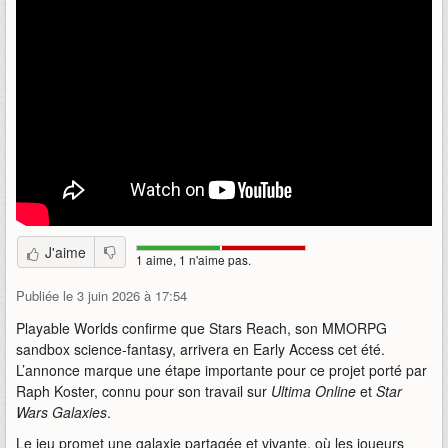
J'aime
1 aime, 1 n'aime pas.
Publiée le 3 juin 2026 à 17:54
Playable Worlds confirme que Stars Reach, son MMORPG
sandbox science-fantasy, arrivera en Early Access cet été.
L’annonce marque une étape importante pour ce projet porté par
Raph Koster, connu pour son travail sur
Ultima Online
et
Star
Wars Galaxies
.
Le jeu promet une galaxie partagée et vivante, où les joueurs