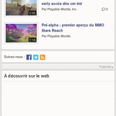
early accès dès cet été
Par Playable Worlds, Inc.
2
2:06
Pré-alpha : premier aperçu du MMO
Stars Reach
Par Playable Worlds
1:18
Suivez-nous :
Publicité ▴
À découvrir sur le web