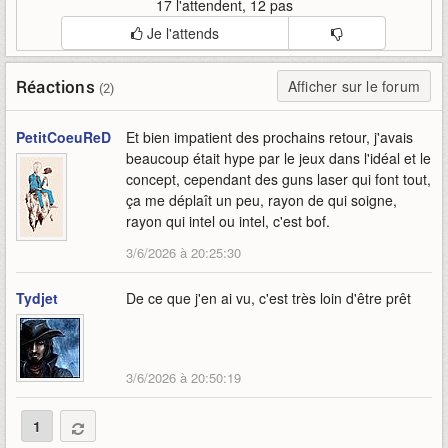
17 l'attendent, 12 pas
Je l'attends
Réactions
Afficher sur le forum
(2)
PetitCoeuReD
Et bien impatient des prochains retour, j'avais
beaucoup était hype par le jeux dans l'idéal et le
concept, cependant des guns laser qui font tout,
ça me déplaît un peu, rayon de qui soigne,
rayon qui intel ou intel, c'est bof.
3/6/2026 à 20:25:30
Tydjet
De ce que j'en ai vu, c'est très loin d'être prêt
3/6/2026 à 20:50:19
1