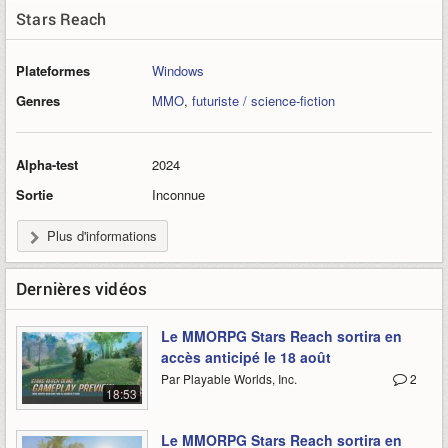
Stars Reach
Plateformes
Windows
Genres
MMO
,
futuriste / science-fiction
Alpha-test
2024
Sortie
Inconnue
Plus d'informations
Dernières vidéos
Le MMORPG Stars Reach sortira en
accès anticipé le 18 août
Par Playable Worlds, Inc.
2
18:53
Le MMORPG Stars Reach sortira en