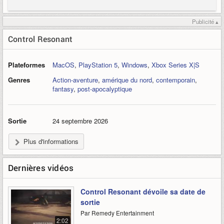
Publicité ▴
Control Resonant
Plateformes
MacOS
,
PlayStation 5
,
Windows
,
Xbox Series X|S
Genres
Action-aventure
,
amérique du nord
,
contemporain
,
fantasy
,
post-apocalyptique
Sortie
24 septembre 2026
Plus d'informations
Dernières vidéos
Control Resonant dévoile sa date de
sortie
Par Remedy Entertainment
2:02