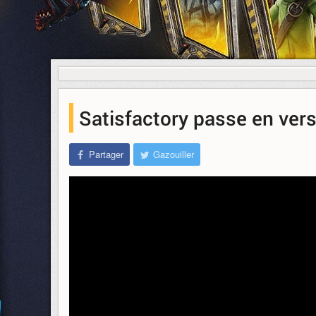
Satisfactory passe en vers
Partager
Gazouiller