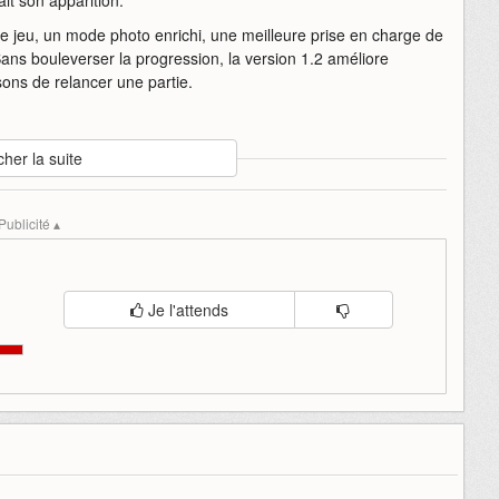
e jeu, un mode photo enrichi, une meilleure prise en charge de
Sans bouleverser la progression, la version 1.2 améliore
ons de relancer une partie.
cher la suite
passe
satisfactory
version
Publicité ▴
Je l'attends