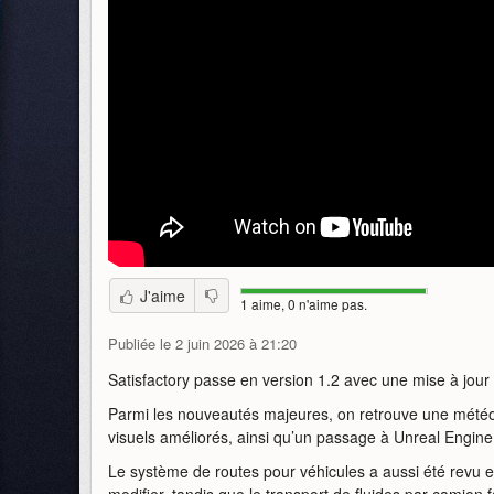
J'aime
1 aime, 0 n'aime pas.
Publiée le 2 juin 2026 à 21:20
Satisfactory passe en version 1.2 avec une mise à jour a
Parmi les nouveautés majeures, on retrouve une météo en
visuels améliorés, ainsi qu’un passage à Unreal Engine
Le système de routes pour véhicules a aussi été revu en
modifier, tandis que le transport de fluides par camion f