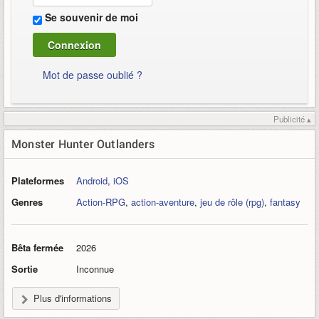
Se souvenir de moi
Mot de passe oublié ?
Publicité ▴
Monster Hunter Outlanders
Plateformes
Android
,
iOS
Genres
Action-RPG
,
action-aventure
,
jeu de rôle (rpg)
,
fantasy
Bêta fermée
2026
Sortie
Inconnue
Plus d'informations