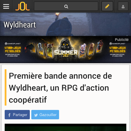
Wyldheart
Publicité
Première bande annonce de
Wyldheart, un RPG d'action
coopératif
Partager
Gazouiller