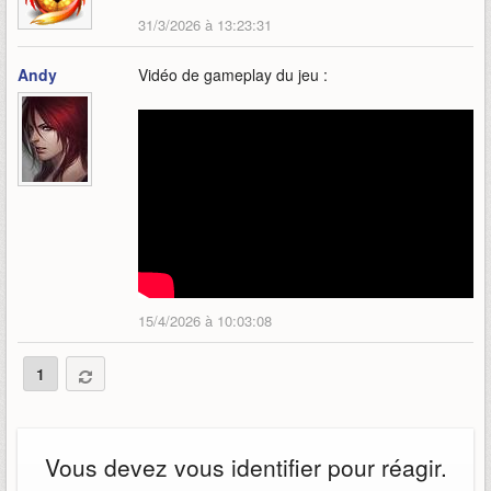
31/3/2026 à 13:23:31
Andy
Vidéo de gameplay du jeu :
15/4/2026 à 10:03:08
1
Vous devez vous identifier pour réagir.