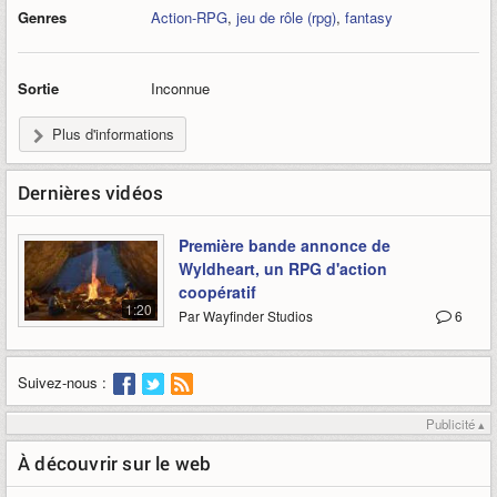
Genres
Action-RPG
,
jeu de rôle (rpg)
,
fantasy
Sortie
Inconnue
Plus d'informations
Dernières vidéos
Première bande annonce de
Wyldheart, un RPG d'action
coopératif
1:20
Par Wayfinder Studios
6
Suivez-nous :
Publicité ▴
À découvrir sur le web