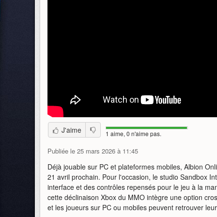
J'aime
1 aime, 0 n'aime pas.
Publiée le 25 mars 2026 à 11:45
Déjà jouable sur PC et plateformes mobiles, Albion Onl
21 avril prochain. Pour l'occasion, le studio Sandbox 
interface et des contrôles repensés pour le jeu à la m
cette déclinaison Xbox du MMO intègre une option cros
et les joueurs sur PC ou mobiles peuvent retrouver leu