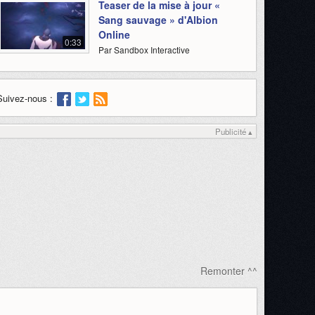
Teaser de la mise à jour «
Sang sauvage » d'Albion
Online
0:33
Par Sandbox Interactive
Suivez-nous :
Publicité ▴
Remonter ^^