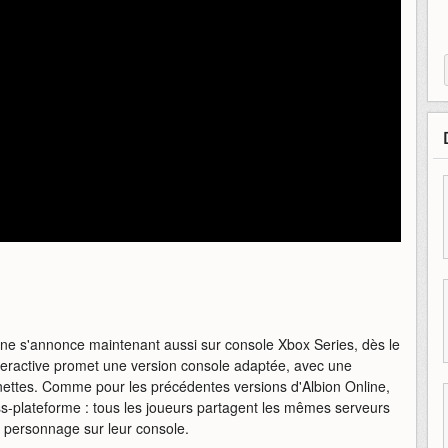
ine s'annonce maintenant aussi sur console Xbox Series, dès le
Interactive promet une version console adaptée, avec une
anettes. Comme pour les précédentes versions d'Albion Online,
s-plateforme : tous les joueurs partagent les mêmes serveurs
r personnage sur leur console.