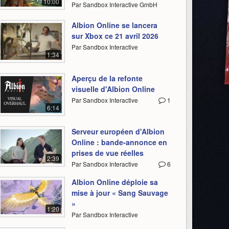
10:00
Par Sandbox Interactive GmbH
Albion Online se lancera
sur Xbox ce 21 avril 2026
Par Sandbox Interactive
1:34
Aperçu de la refonte
visuelle d'Albion Online
Par Sandbox Interactive
1
6:14
Serveur européen d'Albion
Online : bande-annonce en
prises de vue réelles
2:39
Par Sandbox Interactive
6
Albion Online déploie sa
mise à jour « Sang Sauvage
»
1:20
Par Sandbox Interactive