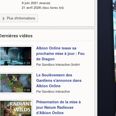
9 juin 2021
(Android)
21 avril 2026
(Xbox Series X|S)
Plus d'informations
Dernières vidéos
Albion Online tease sa
prochaine mise à jour : Feu
de Dragon
0:28
Par Sandbox Interactive GmbH
Le Soulèvement des
Gardiens s'annonce dans
Albion Online
0:38
Par Sandbox Interactive
Présentation de la mise à
jour Nature Radieuse
d'Albion Online