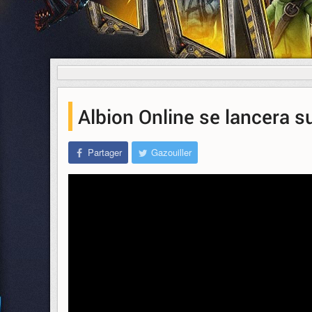
Albion Online se lancera s
Partager
Gazouiller