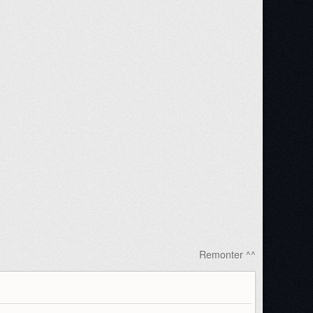
Remonter ^^