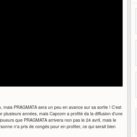
éo, mais PRAGMATA sera un peu en avance sur sa sortie ! C'est
ur plusieurs années, mais Capcom a profité da la diffusion d'une
joueurs que PRAGMATA arrivera non pas le 24 avril, mais le
nne n'a pris de congés pour en profiter, ce qui serait bien