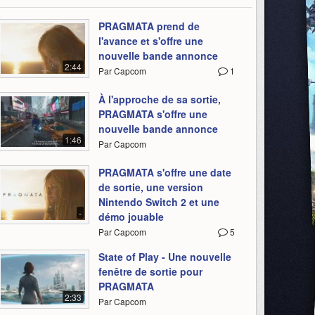
PRAGMATA prend de
l'avance et s'offre une
nouvelle bande annonce
2:44
Par Capcom
1
À l'approche de sa sortie,
PRAGMATA s'offre une
nouvelle bande annonce
1:46
Par Capcom
PRAGMATA s'offre une date
de sortie, une version
Nintendo Switch 2 et une
-
démo jouable
Par Capcom
5
State of Play - Une nouvelle
fenêtre de sortie pour
PRAGMATA
2:33
Par Capcom