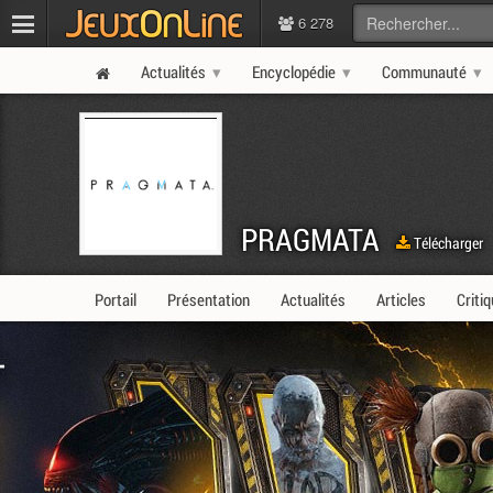
6 278
Actualités
Encyclopédie
Communauté
PRAGMATA
Télécharger
Portail
Présentation
Actualités
Articles
Criti