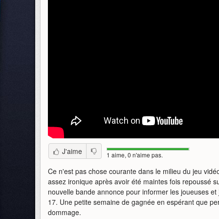
J'aime
1 aime, 0 n'aime pas.
Ce n'est pas chose courante dans le milieu du jeu vid
assez ironique après avoir été maintes fois repoussé s
nouvelle bande annonce pour informer les joueuses et 
17. Une petite semaine de gagnée en espérant que perso
dommage.