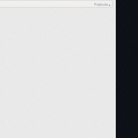
Publicité ▴