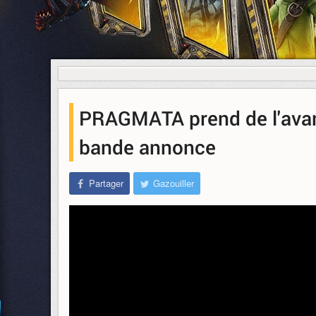
PRAGMATA prend de l'avanc
bande annonce
Partager
Gazouiller